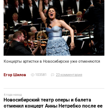
Концерты артистки в Новосибирске уже отменяются
Егор Шилов
103581
23 комментария
4 года назад
Новосибирский театр оперы и балета
отменил концерт Анны Нетребко после ее