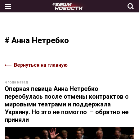
Skip
to
the
content
# Анна Нетребко
.
Вернуться на главную
4 года назад
Оперная певица Анна Нетребко
переобулась после отмены контрактов с
мировыми театрами и поддержала
Украину. Но это не помогло – обратно не
приняли