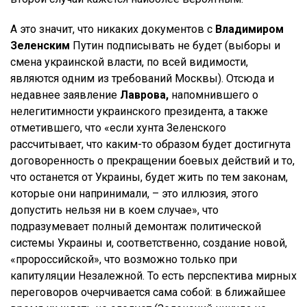
А это значит, что никаких документов с
Владимиром
Зеленским
Путин подписывать не будет (выборы и
смена украинской власти, по всей видимости,
являются одним из требований Москвы). Отсюда и
недавнее заявление
Лаврова,
напомнившего о
нелегитимности украинского президента, а также
отметившего, что «если хунта Зеленского
рассчитывает, что каким-то образом будет достигнута
договоренность о прекращении боевых действий и то,
что останется от Украины, будет жить по тем законам,
которые они напринимали, – это иллюзия, этого
допустить нельзя ни в коем случае», что
подразумевает полный демонтаж политической
системы Украины и, соответственно, создание новой,
«пророссийской», что возможно только при
капитуляции Незалежной. То есть перспектива мирных
переговоров очерчивается сама собой: в ближайшее