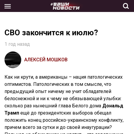
Skip
to
the
content
СВО закончится к июлю?
1 год назад
АЛЕКСЕЙ МОШКОВ
Как ни крути, а американцы – нация патологических
оптимистов. Патологических в том смысле, что
предыдущий опыт ничему не учит обладателей
белоснежной и ни к чему не обязывающей улыбки:
сколько раз нынешний глава Белого дома
Дональд
Трамп
ещё до президентских выборов обещал
положить конец российско-украинскому конфликту,
причем всего за сутки и до своей инаугурации?