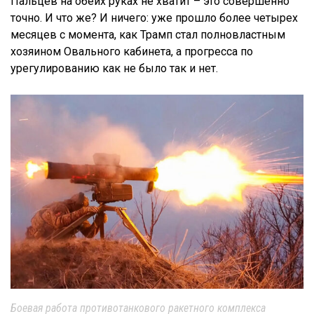
Пальцев на обеих руках не хватит – это совершенно
точно. И что же? И ничего: уже прошло более четырех
месяцев с момента, как Трамп стал полновластным
хозяином Овального кабинета, а прогресса по
урегулированию как не было так и нет.
Боевая работа противотанкового ракетного комплекса