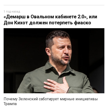
1 год назад
«Демарш в Овальном кабинете 2.0», или
Дон Кихот должен потерпеть фиаско
Почему Зеленский саботирует мирные инициативы
Трампа