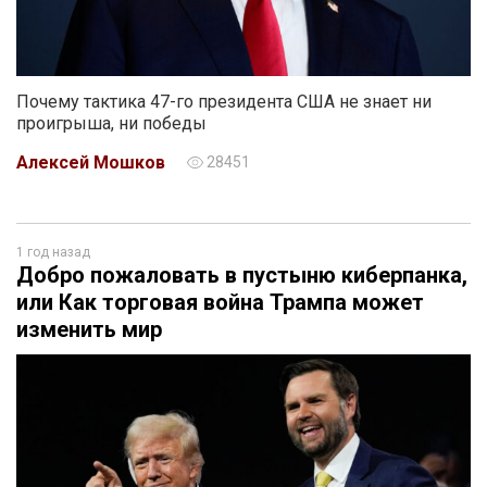
Почему тактика 47-го президента США не знает ни
проигрыша, ни победы
Алексей Мошков
28451
1 год назад
Добро пожаловать в пустыню киберпанка,
или Как торговая война Трампа может
изменить мир