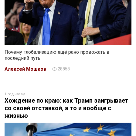
Почему глобализацию ещё рано провожать в
последний путь
Алексей Мошков
28858
1 год назад
Хождение по краю: как Трамп заигрывает
со своей отставкой, а то и вообще с
жизнью