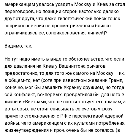
американцам удалось усадить Москву и Киев за стол
переговоров, но позиции сторон настолько далеко
друг от друга, что даже гипотетический поиск точек
соприкосновения не просматривается и близко,
ограничиваясь ее, соприкосновения, линией)?
Видимо, так.
Но тут надо иметь в виде то обстоятельство, что если
для давления на Киев у Вашингтона рычагов
предостаточно, то для того же самого на Москву – их,
в общем-то, нет (хотя при известном желании Трамп,
конечно, мог бы завалить Украину оружием, но тогда
сей конфликт, во-первых, превратился бы для него в
личный «Вьетнам», что не соответствует его планам, а
во-вторых, не стоит списывать со счетов угрозу
прямого столкновения с РФ с перспективой ядерной
войны, чего американцам с их культами потребления,
жизнеутверждения и проч. очень бы не хотелось (в