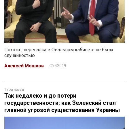
Похоже, перепалка в Овальном кабинете не была
случайностью
Алексей Мошков
42019
1 год назад
Так недалеко и до потери
государственности: как Зеленский стал
главной угрозой существования Украины