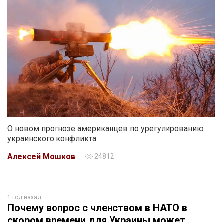
О новом прогнозе американцев по урегулированию
украинского конфликта
Алексей Мошков
24812
1 год назад
Почему вопрос с членством в НАТО в
скором времени для Украины может