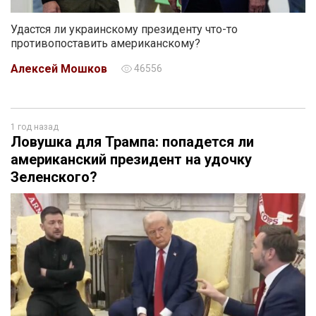
Удастся ли украинскому президенту что-то
противопоставить американскому?
Алексей Мошков
46556
1 год назад
Ловушка для Трампа: попадется ли
американский президент на удочку
Зеленского?