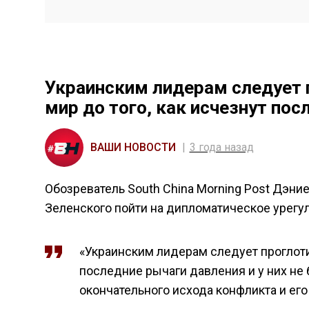
Украинским лидерам следует 
мир до того, как исчезнут по
ВАШИ НОВОСТИ
3 года назад
Обозреватель South China Morning Post Дэн
Зеленского пойти на дипломатическое урегу
«Украинским лидерам следует проглотит
последние рычаги давления и у них не 
окончательного исхода конфликта и его