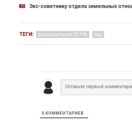
Экс-советнику отдела земельных отно
ТЕГИ:
дискредитация ВС РФ
суд
0
КОММЕНТАРИЕВ