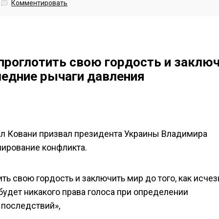
Комментировать
проглотить свою гордость и заклю
следние рычаги давления
иел Ковани призвал президента Украины Владимира
лирование конфликта.
ь свою гордость и заключить мир до того, как исчез
будет никакого права голоса при определении
 последствий»,