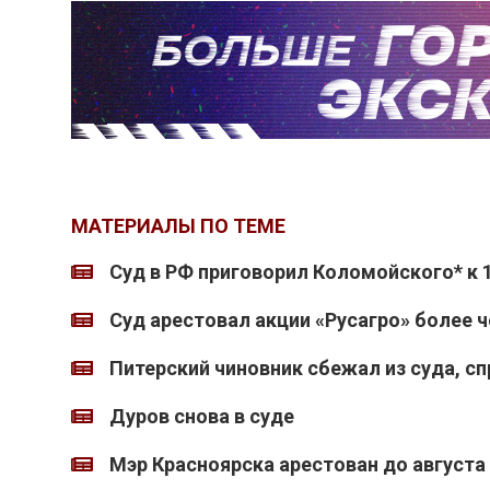
МАТЕРИАЛЫ ПО ТЕМЕ
Суд в РФ приговорил Коломойского* к 
Суд арестовал акции «Русагро» более 
Питерский чиновник сбежал из суда, сп
Дуров снова в суде
Мэр Красноярска арестован до августа