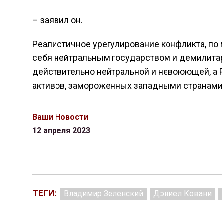
– заявил он.
Реалистичное урегулирование конфликта, по 
себя нейтральным государством и демилитар
действительно нейтральной и невоюющей, а 
активов, замороженных западными странами
Ваши Новости
12 апреля 2023
ТЕГИ:
Владимир Зеленский
Дэниел Ковани