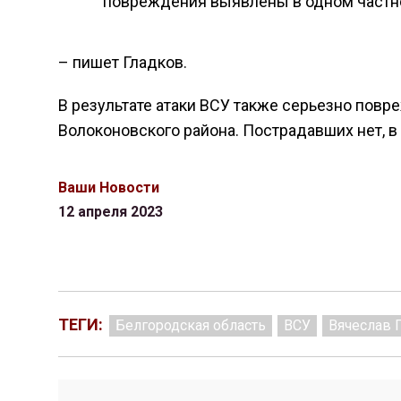
повреждения выявлены в одном частно
– пишет Гладков.
В результате атаки ВСУ также серьезно пов
Волоконовского района. Пострадавших нет, в
Ваши Новости
12 апреля 2023
ТЕГИ:
Белгородская область
ВСУ
Вячеслав 