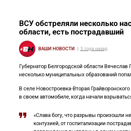
ВСУ обстреляли несколько на
области, есть пострадавший
ВАШИ НОВОСТИ
3 года назад
Губернатор Белгородской области Вячеслав Г
несколько муниципальных образований попал
В селе Новостроевка-Вторая Грайворонского
в своем автомобиле, когда начали взрыватьс
«Слава богу, что разрывы произошли не
контузией, от госпитализации пострада