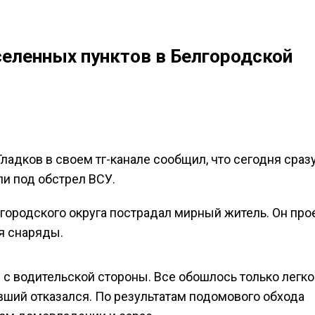
селенных пунктов в Белгородской
ладков в своем тг-канале сообщил, что сегодня сраз
и под обстрел ВСУ.
 городского округа пострадал мирный житель. Он пр
я снаряды.
 с водительской стороны. Все обошлось только легко
вший отказался. По результатам подомового обхода