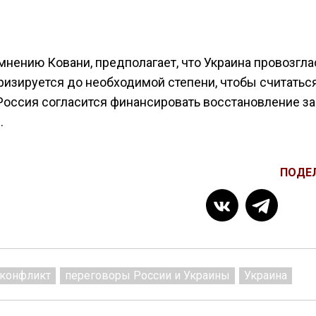
мнению Ковани, предполагает, что Украина провозгла
изируется до необходимой степени, чтобы считатьс
Россия согласится финансировать восстановление за
.
ПОДЕ
конфликт
переговоры России и Украины
Украина