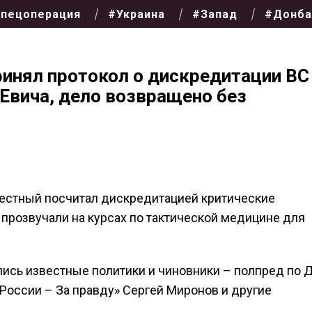
пецоперация
#Украина
#Запад
#Донба
ринял протокол о дискредитации ВС
 Евича, дело возвращено без
вестный посчитал дискредитацией критические
прозвучали на курсах по тактической медицине для
ились известные политики и чиновники – полпред по
России – За правду» Сергей Миронов и другие