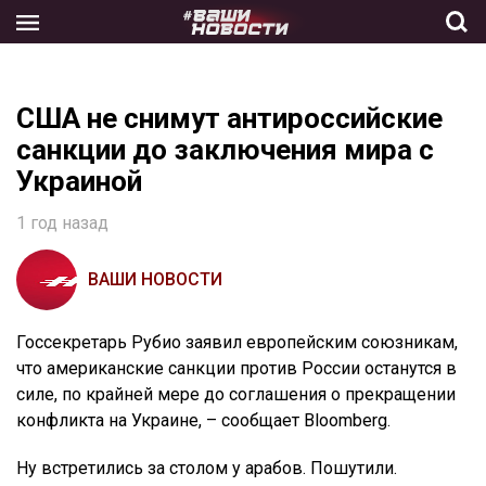
Skip
to
the
content
США не снимут антироссийские
санкции до заключения мира с
Украиной
1 год назад
ВАШИ НОВОСТИ
Госсекретарь Рубио заявил европейским союзникам,
что американские санкции против России останутся в
силе, по крайней мере до соглашения о прекращении
конфликта на Украине, – сообщает Bloomberg.
Ну встретились за столом у арабов. Пошутили.