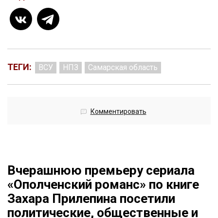
ТЕГИ:
ВСУ
НПЗ
Самарская область
Комментировать
Вчерашнюю премьеру сериала
«Ополченский романс» по книге
Захара Прилепина посетили
политические, общественные и