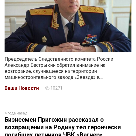
Председатель Следственного комитета России
Александр Бастрыкин обратил внимание на
возгорание, случившееся на территории
машиностроительного завода «Звезда» в…
Ваши Новости
10271
4 года назад
Бизнесмен Пригожин рассказал о
возвращении на Родину тел героически
погибших летчиков ЧВК «Вагнер»