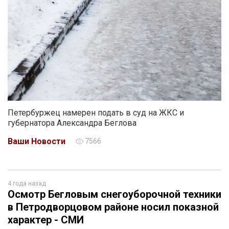
Петербуржец намерен подать в суд на ЖКС и
губернатора Александра Беглова
Ваши Новости
7566
4 года назад
Осмотр Бегловым снегоуборочной техники
в Петродворцовом районе носил показной
характер - СМИ