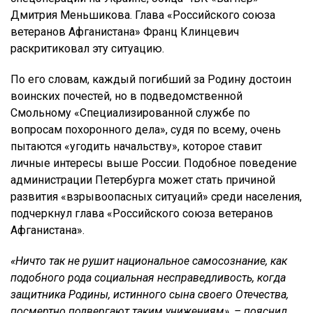
Дмитрия Меньшикова. Глава «Российского союза
ветеранов Афганистана» Франц Клинцевич
раскритиковал эту ситуацию.
По его словам, каждый погибший за Родину достоин
воинских почестей, но в подведомственной
Смольному «Специализированной службе по
вопросам похоронного дела», судя по всему, очень
пытаются «угодить начальству», которое ставит
личные интересы выше России. Подобное поведение
администрации Петербурга может стать причиной
развития «взрывоопасных ситуаций» среди населения,
подчеркнул глава «Российского союза ветеранов
Афганистана».
«Ничто так не рушит национальное самосознание, как
подобного рода социальная несправедливость, когда
защитника Родины, истинного сына своего Отечества,
посмертно подвергают таким унижениям», – пояснил