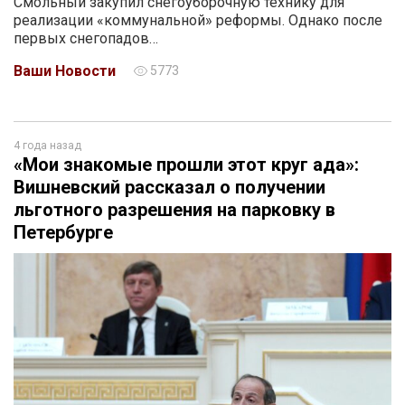
Смольный закупил снегоуборочную технику для
реализации «коммунальной» реформы. Однако после
первых снегопадов…
Ваши Новости
5773
4 года назад
«Мои знакомые прошли этот круг ада»:
Вишневский рассказал о получении
льготного разрешения на парковку в
Петербурге