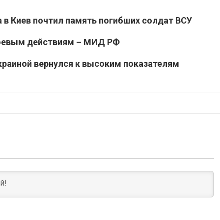
 в Киев почтил память погибших солдат ВСУ
боевым действиям – МИД РФ
раиной вернулся к высоким показателям