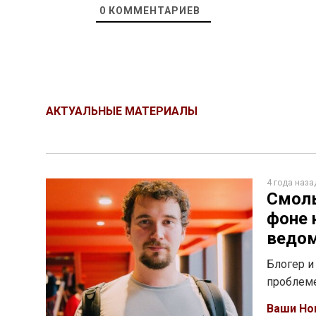
0
КОММЕНТАРИЕВ
АКТУАЛЬНЫЕ МАТЕРИАЛЫ
4 года наза
Смоль
фоне 
ведо
Блогер и
проблеме
Ваши Но