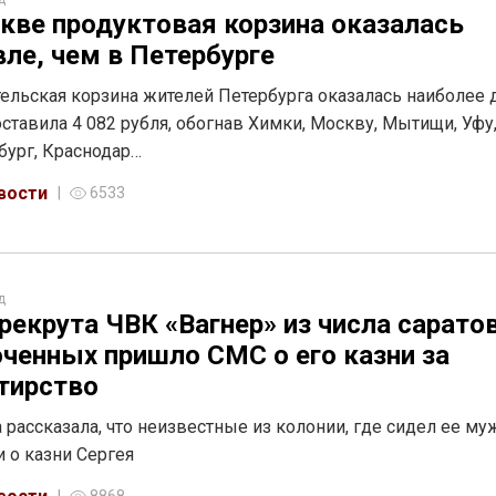
кве продуктовая корзина оказалась
ле, чем в Петербурге
ельская корзина жителей Петербурга оказалась наиболее 
оставила 4 082 рубля, обогнав Химки, Москву, Мытищи, Уфу
бург, Краснодар…
вости
6533
д
рекрута ЧВК «Вагнер» из числа сарато
ченных пришло СМС о его казни за
тирство
рассказала, что неизвестные из колонии, где сидел ее му
 о казни Сергея