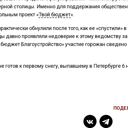
верной столицы. Именно для поддержания обществе
ольным проект «
Твой бюджет
».
актически обнулили после того, как ее «спустили» в
цы давно проявляли недоверие к этому ведомству за
 бюджет Благоустройство» участие горожан сведено 
 не готов к первому снегу, выпавшему в Петербурге 6 
ПОДЕ