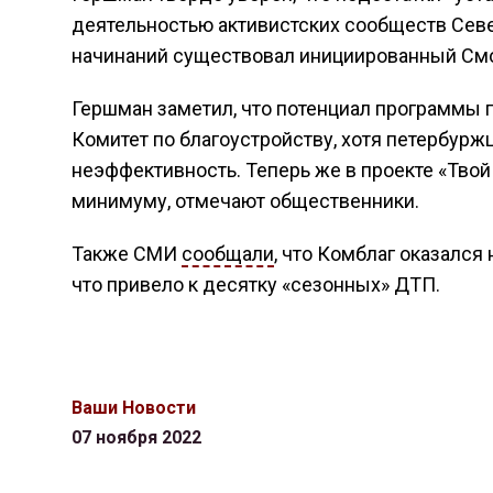
деятельностью активистских сообществ Се
начинаний существовал инициированный См
Гершман заметил, что потенциал программы пр
Комитет по благоустройству, хотя петербурж
неэффективность. Теперь же в проекте «Твой
минимуму, отмечают общественники.
Также СМИ
сообщали
, что Комблаг оказался
что привело к десятку «сезонных» ДТП.
Ваши Новости
07 ноября 2022