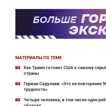
МАТЕРИАЛЫ ПО ТЕМЕ
Как Трамп готовит США к самому серь
страны
Герман Садулаев: «Это не повторение 
трудности»
Четыре человека, в том числе один ре
области