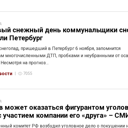
д
вый снежный день коммунальщики сн
ли Петербург
негопад, пришедший в Петербург 6 ноября, запомнится
м многочисленными ДТП, пробками и неубранными от ос
 Несмотря на прогноз…
вости
7055
д
в может оказаться фигурантом уголо
с участием компании его «друга» – СМ
нный комитет РФ возбудил уголовное дело о покушении 