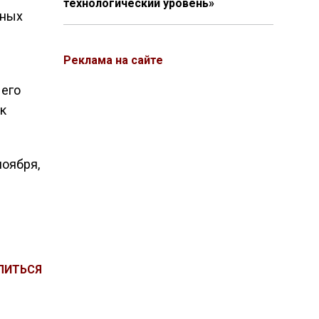
технологический уровень»
нных
Реклама на сайте
 его
к
ноября,
ЛИТЬСЯ