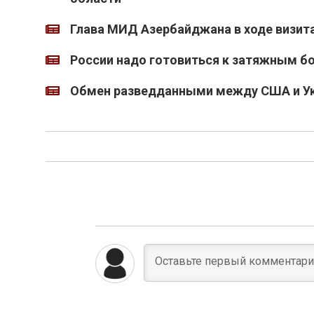
Глава МИД Азербайджана в ходе визита
России надо готовиться к затяжным 
Обмен разведданными между США и Ук