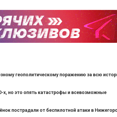
ёзному геополитическому поражению за всю исто
90-х, но это опять катастрофы и всевозможные
бёнок пострадали от беспилотной атаки в Нижегор