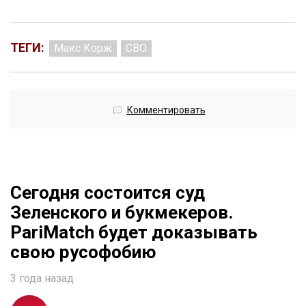
ТЕГИ:
Макс Корж
СВО
Комментировать
Сегодня состоится суд
Зеленского и букмекеров.
PariMatch будет доказывать
свою русофобию
3 года назад