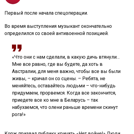
Первый после начала спецоперации.
Во время выступления музыкант окончательно
определился со своей антивоенной позицией.
«Что они с нам сделали, в какую дичь втянули…
Мне все равно, где вы будете, да хоть в
Австралии, для меня важно, чтобы все вы были
живы, – кричал он со сцены. – Ребята, не
меняйтесь, оставайтесь людьми – что-нибудь
придумаем, прорвемся. Когда все закончится,
приедете все ко мне в Беларусь – так
набухаемся, что олени раньше времени скинут
рога!»
Корж призвал публику кричать «Нет войне!» Люди