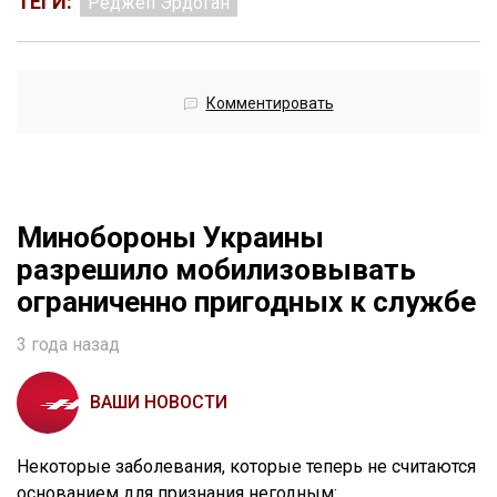
ТЕГИ:
Реджеп Эрдоган
Комментировать
Минобороны Украины
разрешило мобилизовывать
ограниченно пригодных к службе
3 года назад
ВАШИ НОВОСТИ
Некоторые заболевания, которые теперь не считаются
основанием для признания негодным: