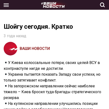
Skip
to
the
content
Шойгу сегодня. Кратко
3 года назад
ВАШИ НОВОСТИ
У Киева колоссальные потери, своих целей ВСУ в
контрнаступе нигде не достигли.
Украина пытается показать Западу свои успехи, но
только затягивает конфликт.
На запорожском направлении сейчас наиболее
тяжело – Киев бросил туда бригады стратегического
резерва.
На купянском направлении улучшились позиции