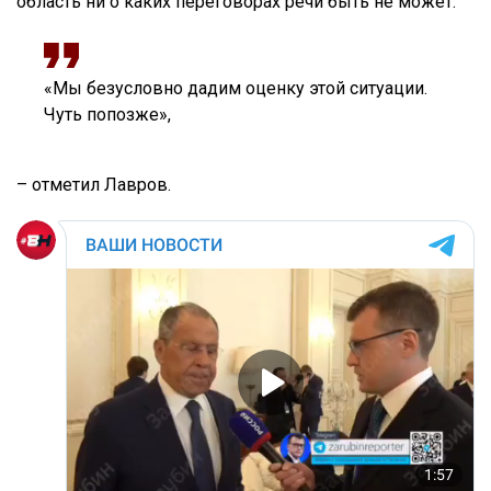
область ни о каких переговорах речи быть не может.
«Мы безусловно дадим оценку этой ситуации.
Чуть попозже»,
– отметил Лавров.