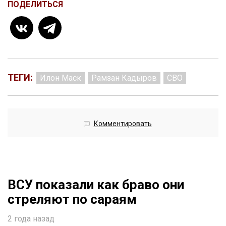
ПОДЕЛИТЬСЯ
ТЕГИ:
Илон Маск
Рамзан Кадыров
СВО
Комментировать
ВСУ показали как браво они
стреляют по сараям
2 года назад