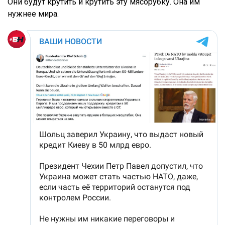
Они будут крутить и крутить эту мясорубку. Она им
нужнее мира.