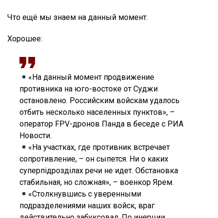
Что ещё мы знаем на данный момент.
Хорошее:
«На данный момент продвижение
противника на юго-востоке от Суджи
остановлено. Российским войскам удалось
отбить несколько населенных пунктов», –
оператор FPV-дронов Панда в беседе с РИА
Новости.
«На участках, где противник встречает
сопротивление, – он сыпется. Ни о каких
суперпiдроздiлах речи не идет. Обстановка
стабильная, но сложная», – военкор Ярем.
«Столкнувшись с уверенными
подразделениями наших войск, враг
действительно забуксовал. По инерции