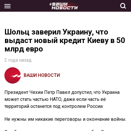
Skip
to
the
content
Шольц заверил Украину, что
выдаст новый кредит Киеву в 50
млрд евро
2 года назад
ВАШИ НОВОСТИ
Президент Чехии Петр Павел допустил, что Украина
может стать частью НАТО, даже если часть её
территорий останется под контролем России.
Не нужны им никакие переговоры и окончание войны.