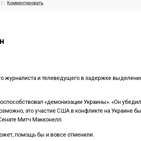
Комментировать
н
го журналиста и телеведущего в задержке выделени
оспособствовал «демонизации Украины». «Он убеди
возможно, это участие США в конфликте на Украине б
Сенате Митч Макконелл.
ожет, помощь бы и вовсе отменили.