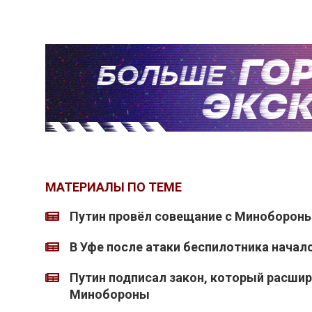
МАТЕРИАЛЫ ПО ТЕМЕ
Путин провёл совещание с Миноборон
В Уфе после атаки беспилотника начал
Путин подписал закон, который расши
Минобороны