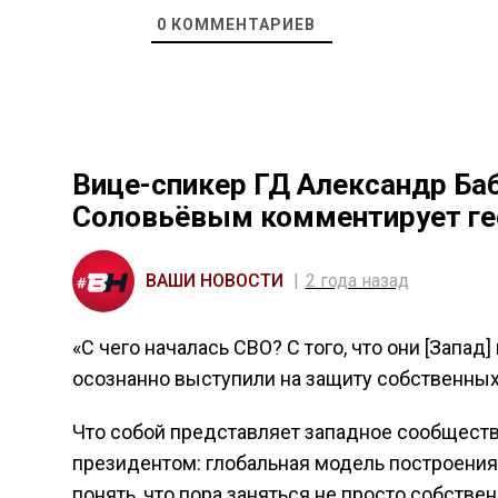
0
КОММЕНТАРИЕВ
Вице-спикер ГД Александр Ба
Соловьёвым комментирует ге
ВАШИ НОВОСТИ
2 года назад
«С чего началась СВО? С того, что они [Запад
осознанно выступили на защиту собственных
Что собой представляет западное сообществ
президентом: глобальная модель построени
понять, что пора заняться не просто собств