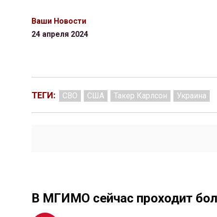
Ваши Новости
24 апреля 2024
ТЕГИ:
СВО
США
Такер Карлсон
Украина
В МГИМО сейчас проходит бол