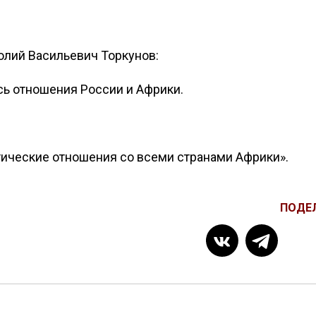
олий Васильевич Торкунов:
ись отношения России и Африки.
ические отношения со всеми странами Африки».
ПОДЕ