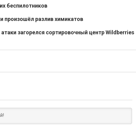
ких беспилотников
и произошёл разлив химикатов
атаки загорелся сортировочный центр Wildberries