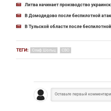
Литва начинает производство украинс
В Домодедово после беспилотной атак
В Тульской области после беспилотной 
ТЕГИ:
Олаф Шольц
СВО