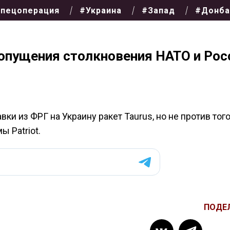
пецоперация
#Украина
#Запад
#Донба
опущения столкновения НАТО и Рос
и из ФРГ на Украину ракет Taurus, но не против того
 Patriot.
ПОДЕ