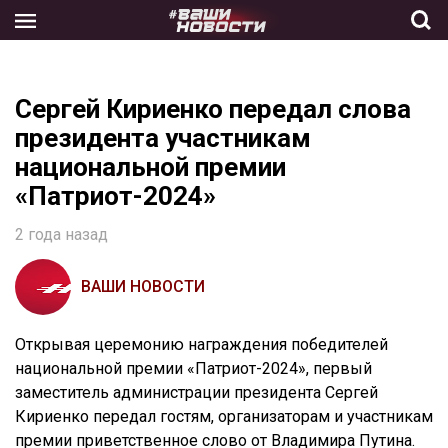
Skip
to
the
content
Сергей Кириенко передал слова
президента участникам
национальной премии
«Патриот-2024»
2 года назад
ВАШИ НОВОСТИ
Открывая церемонию награждения победителей
национальной премии «Патриот-2024», первый
заместитель администрации президента Сергей
Кириенко передал гостям, организаторам и участникам
премии приветственное слово от Владимира Путина.