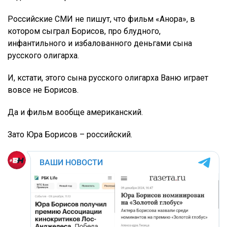
Российские СМИ не пишут, что фильм «Анора», в
котором сыграл Борисов, про блудного,
инфантильного и избалованного деньгами сына
русского олигарха.
И, кстати, этого сына русского олигарха Ваню играет
вовсе не Борисов.
Да и фильм вообще американский.
Зато Юра Борисов – российский.