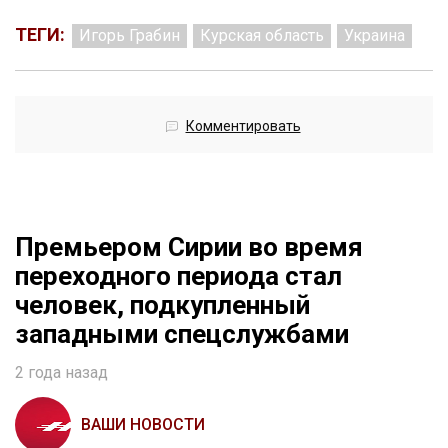
ТЕГИ:
Игорь Грабин
Курская область
Украина
Комментировать
Премьером Сирии во время
переходного периода стал
человек, подкупленный
западными спецслужбами
2 года назад
ВАШИ НОВОСТИ