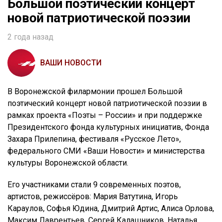
Большой поэтический концерт
новой патриотической поэзии
2 года назад
ВАШИ НОВОСТИ
В Воронежской филармонии прошел Большой
поэтический концерт новой патриотической поэзии в
рамках проекта «Поэты – России» и при поддержке
Президентского фонда культурных инициатив, Фонда
Захара Прилепина, фестиваля «Русское Лето»,
федерального СМИ «Ваши Новости» и министерства
культуры Воронежской области.
Его участниками стали 9 современных поэтов,
артистов, режиссёров: Мария Ватутина, Игорь
Караулов, Софья Юдина, Дмитрий Артис, Алиса Орлова,
Максим Лаврентьев, Сергей Калашников, Наталья