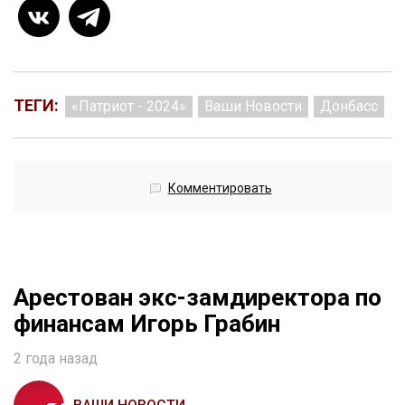
ТЕГИ:
«Патриот - 2024»
Ваши Новости
Донбасс
Комментировать
Арестован экс-замдиректора по
финансам Игорь Грабин
2 года назад