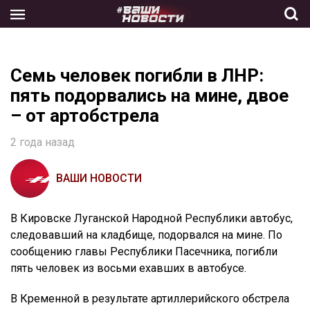
Skip
to
the
content
Семь человек погибли в ЛНР:
пять подорвались на мине, двое
– от артобстрела
2 года назад
ВАШИ НОВОСТИ
В Кировске Луганской Народной Республики автобус,
следовавший на кладбище, подорвался на мине. По
сообщению главы Республики Пасечника, погибли
пять человек из восьми ехавших в автобусе.
В Кременной в результате артиллерийского обстрела