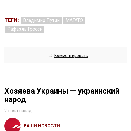
ТЕГИ:
Владимир Путин
МАГАТЭ
Рафаэль Гросси
Комментировать
Хозяева Украины — украинский
народ
2 года назад
ВАШИ НОВОСТИ