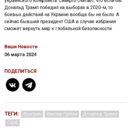
украинского конфликта. Сийярто считает, что если бы
Дональд Трамп победил на выборах в 2020-м, то
боевых действий на Украине вообще бы не было. А
сейчас бывший президент США в случае избрания
сможет вернуть мир к глобальной безопасности.
Ваши Новости
06 марта 2024
ПОДЕЛИТЬСЯ
ТЕГИ:
Венгрия
Виктор Орбан
Дональд Трамп
США