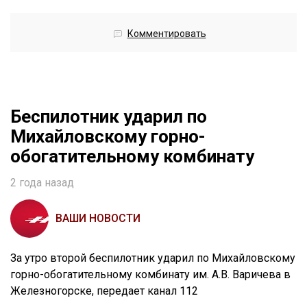
Комментировать
Беспилотник ударил по
Михайловскому горно-
обогатительному комбинату
2 года назад
ВАШИ НОВОСТИ
За утро второй беспилотник ударил по Михайловскому
горно-обогатительному комбинату им. А.В. Варичева в
Железногорске, передает канал 112