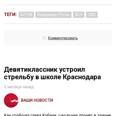
ТЕГИ:
БПЛА
Владимир Путин
ВСУ
СВО
Комментировать
Девятиклассник устроил
стрельбу в школе Краснодара
3 месяца назад
ВАШИ НОВОСТИ
Как сообщил глава Кубани, школьник пронёс в здание