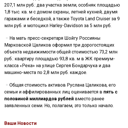
207,1 млн руб.: два участка земли, особняк площадью
1,8 тыс. кв. м с домом охраны, летней кухней, двумя
гаражами и беседкой, а также Toyota Land Cruiser за 9
млн руб. и мотоцикл Harley-Davidson за 5 млн руб.
На мать пресс-секретаря Шойгу Россияны
Марковской Цаликов оформил три дорогостоящих
объекта недвижимости общей стоимостью 73,2 млн
руб.: квартиру площадью 93,8 кв. м в ЖК премиум-
класса «Река» на улице Сергея Бондарчука и два
машино-места по 2,8 млн руб. каждое.
Общая стоимость активов Руслана Цаликова, его
семьи и аффилированных лиц оценивается в
пять с
половиной миллиардов рублей
вместо ранее
заявленных семи. Но, полагаем, это только начало.
Ваши Новости