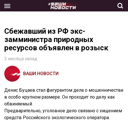
Skip
to
the
content
Сбежавший из РФ экс-
замминистра природных
ресурсов объявлен в розыск
3 месяца назад
ВАШИ НОВОСТИ
Денис Буцаев стал фигурантом дела о мошенничестве
в особо крупном размере. Он проходит по делу как
обвиняемый.
Предварительно, уголовное дело связано с хищением
средств Российского экологического оператора.