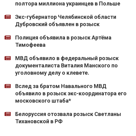
полтора миллиона украинцев в Польше
Экс-губернатор Челябинской области
Дубровский объявлен в розыск
Полиция объявила в розыск Артёма
Тимофеева
МВД объявило в федеральный розыск
документалиста Виталия Манского по
уголовному делу о клевете.
Вслед за братом Навального МВД
объявило в розыск экс-координатора его
московского штаба*
Белоруссия отозвала розыск Светланы
Тихановской в РФ