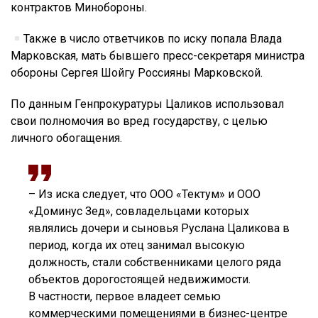
контрактов Минобороны.
Также в число ответчиков по иску попала Влада
Марковская, мать бывшего пресс-секретаря министра
обороны Сергея Шойгу Россияны Марковской.
По данным Генпрокуратуры Цаликов использовал
свои полномочия во вред государству, с целью
личного обогащения.
– Из иска следует, что ООО «Тектум» и ООО
«Доминус Зед», совладельцами которых
являлись дочери и сыновья Руслана Цаликова в
период, когда их отец занимал высокую
должность, стали собственниками целого ряда
объектов дорогостоящей недвижимости.
В частности, первое владеет семью
коммерческими помещениями в бизнес-центре