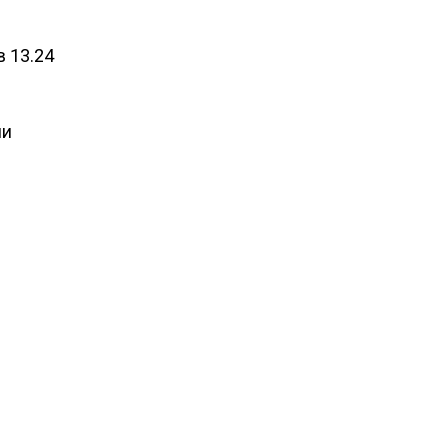
 13.24
ли