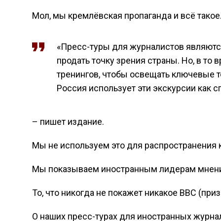
Мол, мы кремлёвская пропаганда и всё такое
«Пресс-туры для журналистов являют
продать точку зрения страны. Но, в т
тренингов, чтобы освещать ключевые 
Россия использует эти экскурсии как 
– пишет издание.
Мы не используем это для распространения к
Мы показываем иностранным лидерам мнений,
То, что никогда не покажет никакое BBC (при
О наших пресс-турах для иностранных журнал