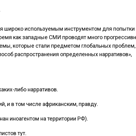
.
ся широко используемым инструментом для попытки
о время как западные СМИ проводят много прогрессив
темы, которые стали предметом глобальных проблем,
способ распространения определенных нарративов»,
аких-либо нарративов.
 и в том числе африканским, правду.
знан иноагентом на территории РФ).
истов тут.