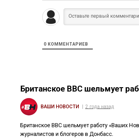
0
КОММЕНТАРИЕВ
Британское BBC шельмует раб
ВАШИ НОВОСТИ
2 года назад
Британское BBC шельмует работу «Ваших Нов
журналистов и блогеров в Донбасс.