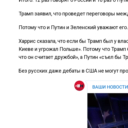
Трамп заявил, что проведет переговоры меж
Потому что и Путин и Зеленский уважают его.
Харрис сказала, что если бы Трамп был у вла
Киеве и угрожал Польше». Потому что Трамп б
что он считает дружбой», а Путин «съел бы Т
Без русских даже дебаты в США не могут про