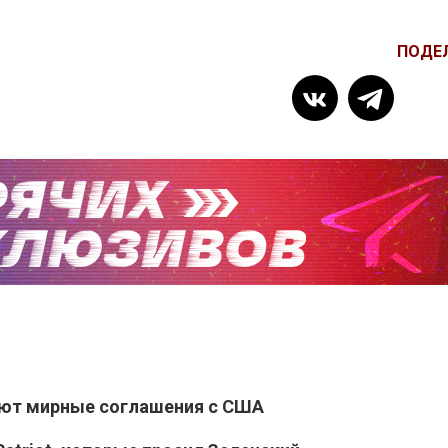
ПОДЕ
ают мирные соглашения с США