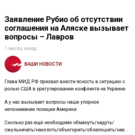
Заявление Рубио об отсутствии
соглашения на Аляске вызывает
вопросы – Лавров
1 месяц назад
ВАШИ НОВОСТИ
Глава МИД РФ призвал внести ясность в ситуацию с
ролью США в урегулировании конфликта на Украине.
А у нас вызывает вопросы наше упорное
непонимание позиции Америки.
Сколько раз ещё необходимо обмануть/надуть/
сжульничать/наколоть/объегорить/облапошить/нае…