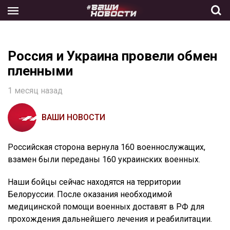
Skip
to
the
content
Россия и Украина провели обмен
пленными
1 месяц назад
ВАШИ НОВОСТИ
Российская сторона вернула 160 военнослужащих,
взамен были переданы 160 украинских военных.
Наши бойцы сейчас находятся на территории
Белоруссии. После оказания необходимой
медицинской помощи военных доставят в РФ для
прохождения дальнейшего лечения и реабилитации.