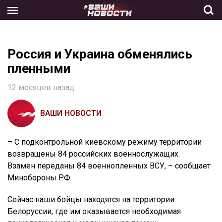
Skip
to
the
content
Россия и Украина обменялись
пленными
12 месяцев назад
ВАШИ НОВОСТИ
– С подконтрольной киевскому режиму территории
возвращены 84 российских военнослужащих.
Взамен переданы 84 военнопленных ВСУ, – сообщает
Минобороны РФ.
Сейчас наши бойцы находятся на территории
Белоруссии, где им оказывается необходимая