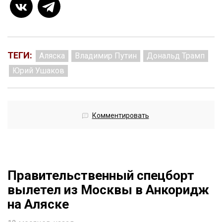
ТЕГИ:
Аляска
Владимир Путин
Дональд Трамп
Юрий Ушаков
Комментировать
Правительственный спецборт
вылетел из Москвы в Анкоридж
на Аляске