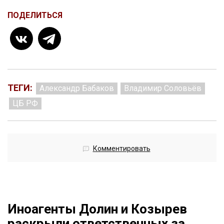
ПОДЕЛИТЬСЯ
ТЕГИ:
Александр Бабаков
Владимир Соловьёв
ЦБ РФ
Комментировать
Иноагенты Долин и Козырев
раскрыли ответственных за