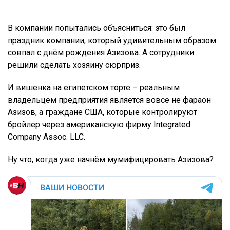
В компании попытались объясниться: это был
праздник компании, который удивительным образом
совпал с днём рождения Азизова. А сотрудники
решили сделать хозяину сюрприз.
И вишенка на египетском торте – реальным
владельцем предприятия является вовсе не фараон
Азизов, а граждане США, которые контролируют
бройлер через американскую фирму Integrated
Company Assoc. LLC.
Ну что, когда уже начнём мумифицировать Азизова?