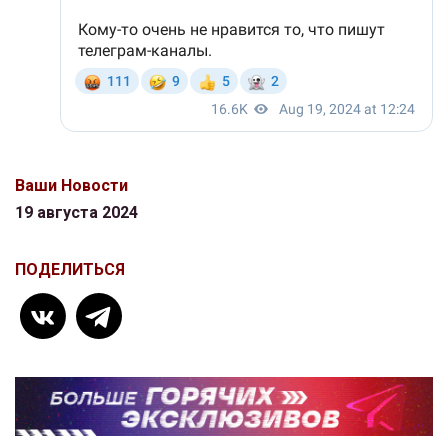
Ваши Новости
19 августа 2024
ПОДЕЛИТЬСЯ