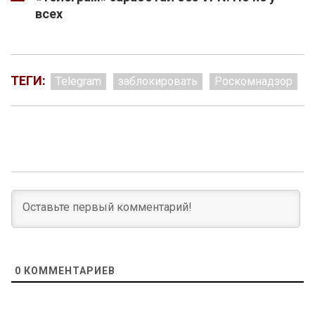
всех
ТЕГИ:
Telegram
заблокировать
Роскомнадзор
0
КОММЕНТАРИЕВ