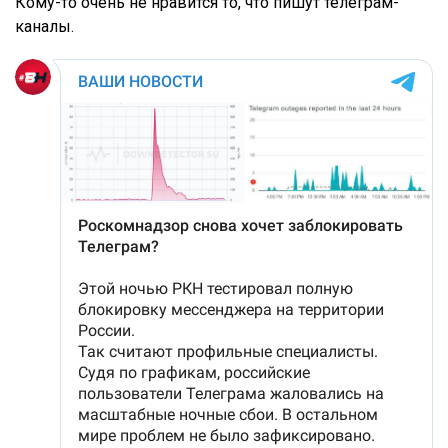
Кому-то очень не нравится то, что пишут телеграм-
каналы.