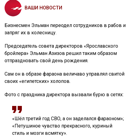
ВАШИ НОВОСТИ
Бизнесмен Эльман переодел сотрудников в рабов и
запряг их в колесницу.
Председатель совета директоров «Ярославского
бройлера» Эльман Азизов решил таким образом
отпраздновать свой день рождения.
Сам он в образе фараона величаво управлял свитой
своих «египетских» холопов.
Фото с праздника директора вызвали бурю в сетях:
«Шёл третий год СВО, а он заделался фараоном»;
«Петушиное чувство прекрасного, куриный
стиль и мозги всмятку».