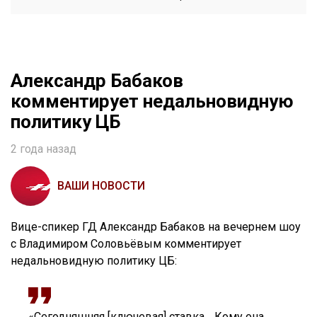
Александр Бабаков
комментирует недальновидную
политику ЦБ
2 года назад
ВАШИ НОВОСТИ
Вице-спикер ГД Александр Бабаков на вечернем шоу
с Владимиром Соловьёвым комментирует
недальновидную политику ЦБ:
«Сегодняшняя [ключевая] ставка… Кому она