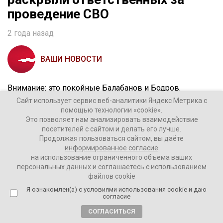
проведение СВО
2 года назад
ВАШИ НОВОСТИ
Внимание: это покойные Балабанов и Бодров.
Сайт использует сервис веб-аналитики Яндекс Метрика с
«Герой наказывает американцев, каких-то
помощью технологии «cookie».
Это позволяет нам анализировать взаимодействие
подозрительных нерусских в кавычках бизнесменов,
посетителей с сайтом и делать его лучше.
бандитов, продажных журналюг и украинцев,
Продолжая пользоваться сайтом, вы даёте
конечно», – говорит Долин. Он целую книжку написал
информированное согласие
про кино и Путина.
на использование ограниченного объема ваших
персональных данных и соглашаетесь с использованием
файлов cookie
Фильм «Брат 2» – это «дорожная карта» для Путина,
Я ознакомлен(а) с условиями использования cookie и даю
говорит Козырев.
согласие
СОГЛАСИТЬСЯ
Вообще, послушайте, что они говорят. Они ведь тоже