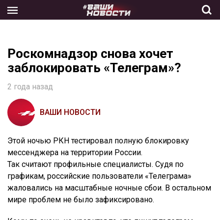
Skip
to
the
content
Роскомнадзор снова хочет
заблокировать «Телеграм»?
2 года назад
ВАШИ НОВОСТИ
Этой ночью РКН тестировал полную блокировку
мессенджера на территории России.
Так считают профильные специалисты. Судя по
графикам, российские пользователи «Телеграма»
жаловались на масштабные ночные сбои. В остальном
мире проблем не было зафиксировано.