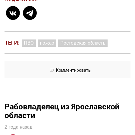
ТЕГИ:
ПВО
пожар
Ростовская область
Комментировать
Рабовладелец из Ярославской
области
2 года назад