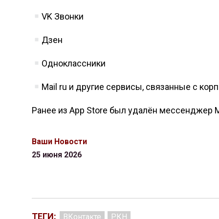
VK Звонки
Дзен
Одноклассники
Mail ru и другие сервисы, связанные с кор
Ранее из App Store был удалён мессенджер 
Ваши Новости
25 июня 2026
ТЕГИ:
ВКонтакте
РКН