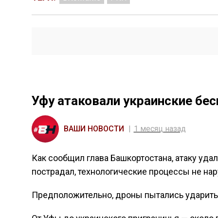
Уфу атаковали украинские бе
ВАШИ НОВОСТИ
1 месяц назад
Как сообщил глава Башкортостана, атаку уда
пострадал, технологические процессы не на
Предположительно, дроны пытались ударить