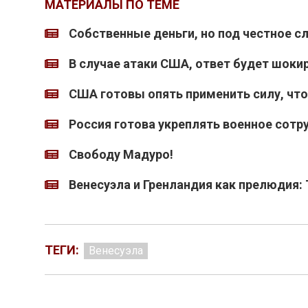
МАТЕРИАЛЫ ПО ТЕМЕ
Собственные деньги, но под честное с
В случае атаки США, ответ будет шок
США готовы опять применить силу, чт
Россия готова укреплять военное сотр
Свободу Мадуро!
Венесуэла и Гренландия как прелюдия:
ТЕГИ:
Венесуэла