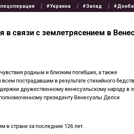
пецоперация
#Украина
#Запад
#Донба
 в связи с землетрясением в Вене
чувствия родным и близким погибших, а также
всем пострадавшим в результате стихийного бедств
держки дружественному венесуэльскому народу в э
 уполномоченному президенту Венесуэлы Делси
 в стране за последние 126 лет.