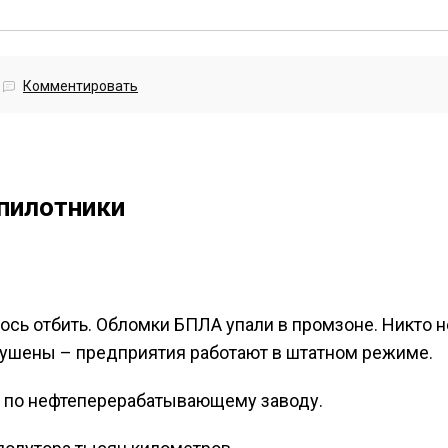
Комментировать
спилотники
лось отбить. Обломки БПЛА упали в промзоне. Никто н
рушены – предприятия работают в штатном режиме.
 по нефтеперерабатывающему заводу.