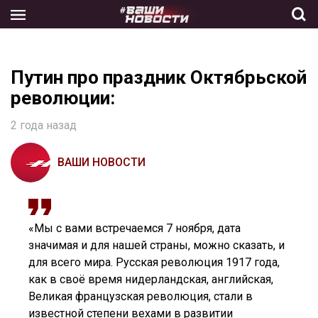
Skip
to
the
content
Путин про праздник Октябрьской
революции:
2 года назад
ВАШИ НОВОСТИ
«Мы с вами встречаемся 7 ноября, дата
значимая и для нашей страны, можно сказать, и
для всего мира. Русская революция 1917 года,
как в своё время нидерландская, английская,
Великая французская революция, стали в
известной степени вехами в развитии