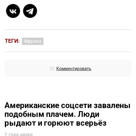
ТЕГИ:
Африка
Комментировать
Американские соцсети завалены
подобным плачем. Люди
рыдают и горюют всерьёз
2 года назад