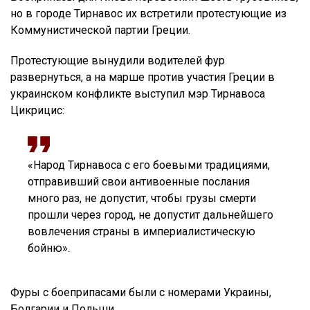
но в городе Тирнавос их встретили протестующие из
Коммунистической партии Греции.
Протестующие вынудили водителей фур
развернуться, а на марше против участия Греции в
украинском конфликте выступил мэр Тирнавоса
Цикрицис:
«Народ Тирнавоса с его боевыми традициями,
отправивший свои антивоенные послания
много раз, не допустит, чтобы грузы смерти
прошли через город, не допустит дальнейшего
вовлечения страны в империалистическую
бойню».
Фуры с боеприпасами были с номерами Украины,
Болгарии и Польши.