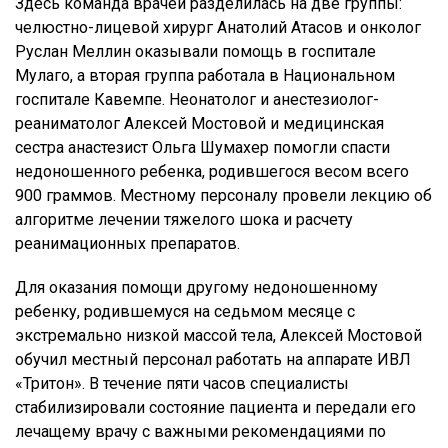
Здесь команда врачей разделилась на две группы:
челюстно-лицевой хирург Анатолий Атасов и онколог
Руслан Меллин оказывали помощь в госпитале
Мулаго, а вторая группа работала в Национальном
госпитале Кавемпе. Неонатолог и анестезиолог-
реаниматолог Алексей Мостовой и медицинская
сестра анастезист Ольга Шумахер помогли спасти
недоношенного ребенка, родившегося весом всего
900 граммов. Местному персоналу провели лекцию об
алгоритме лечении тяжелого шока и расчету
реанимационных препаратов.
Для оказания помощи другому недоношенному
ребенку, родившемуся на седьмом месяце с
экстремально низкой массой тела, Алексей Мостовой
обучил местный персонал работать на аппарате ИВЛ
«Тритон». В течение пяти часов специалисты
стабилизировали состояние пациента и передали его
лечащему врачу с важными рекомендациями по