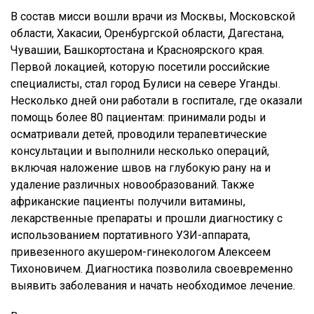
В состав мисси вошли врачи из Москвы, Московской
области, Хакасии, Оренбургской области, Дагестана,
Чувашии, Башкортостана и Красноярского края.
Первой локацией, которую посетили российские
специалисты, стал город Булиси на севере Уганды.
Несколько дней они работали в госпитале, где оказали
помощь более 80 пациентам: принимали роды и
осматривали детей, проводили терапевтические
консультации и выполнили несколько операций,
включая наложение швов на глубокую рану на и
удаление различных новообразований. Также
африканские пациенты получили витамины,
лекарственные препараты и прошли диагностику с
использованием портативного УЗИ-аппарата,
привезенного акушером-гинекологом Алексеем
Тихоновичем. Диагностика позволила своевременно
выявить заболевания и начать необходимое лечение.