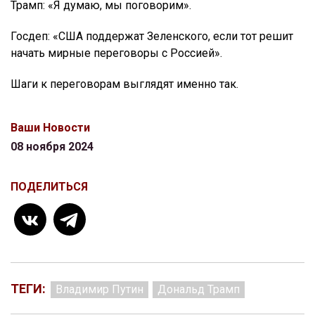
Трамп: «Я думаю, мы поговорим».
Госдеп: «США поддержат Зеленского, если тот решит
начать мирные переговоры с Россией».
Шаги к переговорам выглядят именно так.
Ваши Новости
08 ноября 2024
ПОДЕЛИТЬСЯ
ТЕГИ:
Владимир Путин
Дональд Трамп