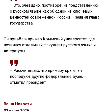
– Это, очевидно, противоречит представлению
о русском языке как об одной из ключевых
ценностей современной России, – заявил глава
государства.
Он привёл в пример Крымский университет, где
появился отдельный факультет русского языка и
литературы.
– Рассчитываю, что примеру крымчан
последуют другие федеральные вузы, –
отметил президент.
Ваши Новости
02 июня 2026