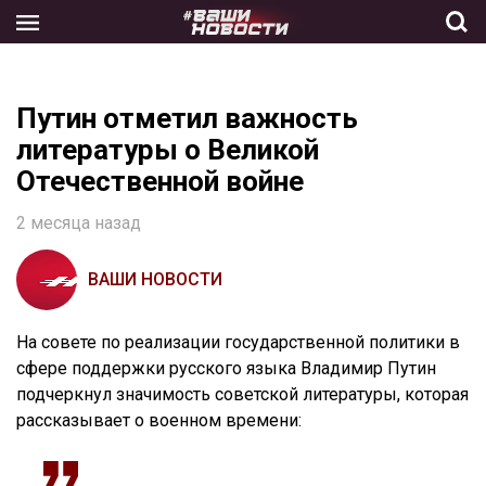
Skip
to
the
content
Путин отметил важность
литературы о Великой
Отечественной войне
2 месяца назад
ВАШИ НОВОСТИ
На совете по реализации государственной политики в
сфере поддержки русского языка Владимир Путин
подчеркнул значимость советской литературы, которая
рассказывает о военном времени: