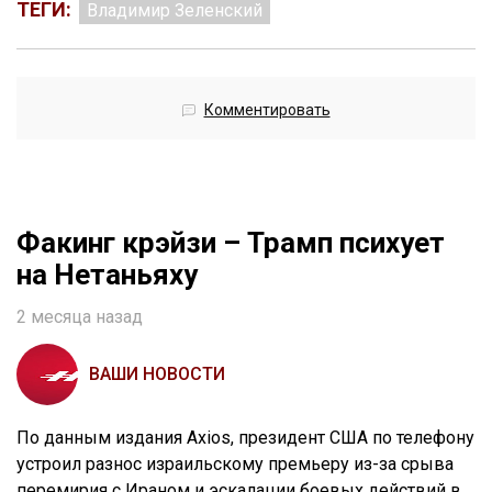
ТЕГИ:
Владимир Зеленский
Комментировать
Факинг крэйзи – Трамп психует
на Нетаньяху
2 месяца назад
ВАШИ НОВОСТИ
По данным издания Axios, президент США по телефону
устроил разнос израильскому премьеру из-за срыва
перемирия с Ираном и эскалации боевых действий в