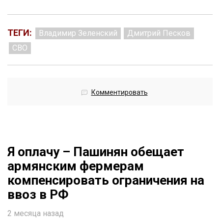
ТЕГИ:
Владимир Зеленский
Дмитрий Песков
СВО
Комментировать
Я оплачу – Пашинян обещает
армянским фермерам
компенсировать ограничения на
ввоз в РФ
2 месяца назад