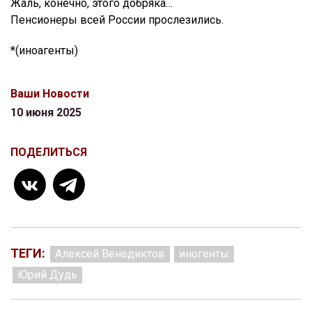
Жаль, конечно, этого добряка…
Пенсионеры всей России прослезились.
*(иноагенты)
Ваши Новости
10 июня 2025
ПОДЕЛИТЬСЯ
ТЕГИ:
Алексей Венедиктов
иногенты
Юрий Дудь