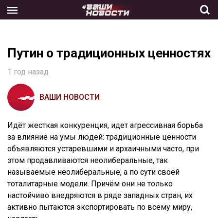
Skip
to
the
content
Путин о традиционных ценностях
1 год назад
ВАШИ НОВОСТИ
Идёт жесткая конкуренция, идет агрессивная борьба
за влияние на умы людей: традиционные ценности
объявляются устаревшими и архаичными часто, при
этом продавливаются неолиберальные, так
называемые неолиберальные, а по сути своей
тоталитарные модели. Причём они не только
настойчиво внедряются в ряде западных стран, их
активно пытаются экспортировать по всему миру,