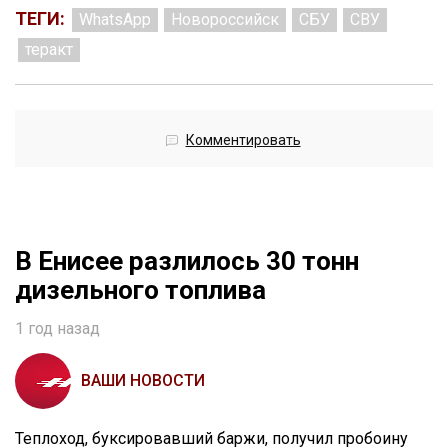
ТЕГИ:
WhatsApp
Новороссийск
СБУ
СВУ
теракт
Комментировать
В Енисее разлилось 30 тонн
дизельного топлива
1 год назад
ВАШИ НОВОСТИ
Теплоход, буксировавший баржи, получил пробоину