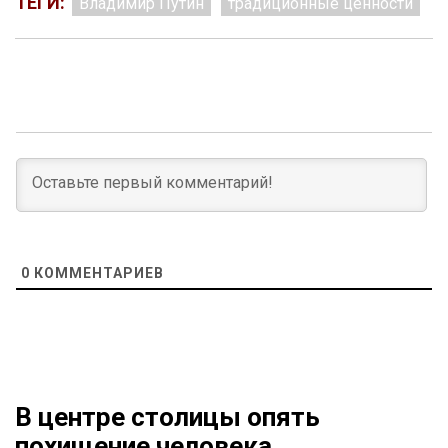
ТЕГИ:
Владимир Путин
традиционные ценности
0
КОММЕНТАРИЕВ
В центре столицы опять
похищение человека