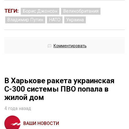
ТЕГИ:
Борис Джонсон
Великобритания
Владимир Путин
НАТО
Украина
Комментировать
В Харькове ракета украинская
С-300 системы ПВО попала в
жилой дом
4 года назад
ВАШИ НОВОСТИ