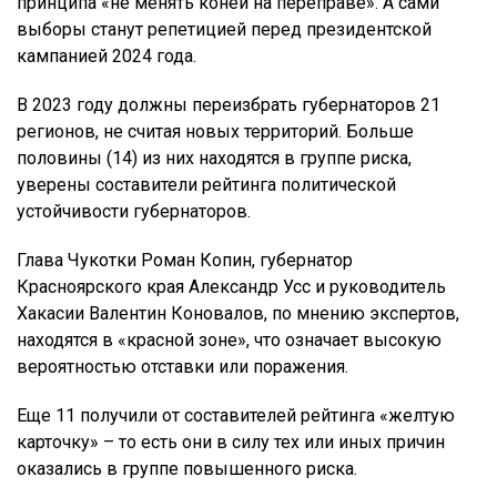
принципа «не менять коней на переправе». А сами
выборы станут репетицией перед президентской
кампанией 2024 года.
В 2023 году должны переизбрать губернаторов 21
регионов, не считая новых территорий. Больше
половины (14) из них находятся в группе риска,
уверены составители рейтинга политической
устойчивости губернаторов.
Глава Чукотки Роман Копин, губернатор
Красноярского края Александр Усс и руководитель
Хакасии Валентин Коновалов, по мнению экспертов,
находятся в «красной зоне», что означает высокую
вероятностью отставки или поражения.
Еще 11 получили от составителей рейтинга «желтую
карточку» – то есть они в силу тех или иных причин
оказались в группе повышенного риска.