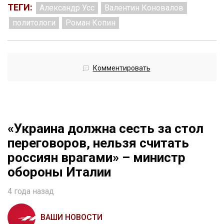
ТЕГИ:
Александр Усс
Валентин Коновалов
политологи
Роман Копин
Комментировать
«Украина должна сесть за стол
переговоров, нельзя считать
россиян врагами» – министр
обороны Италии
4 года назад
ВАШИ НОВОСТИ