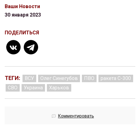
Ваши Новости
30 января 2023
ПОДЕЛИТЬСЯ
ТЕГИ:
ВСУ
Олег Синегубов
ПВО
ракета С-300
СВО
Украина
Харьков
Комментировать