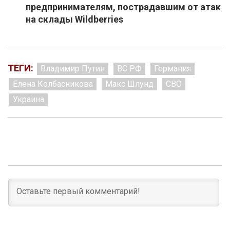
предпринимателям, пострадавшим от атак
на склады Wildberries
ТЕГИ:
Владимир Путин
ВС РФ
Германия
Елена Колбасникова
Макс Шлунд
СВО
Украина