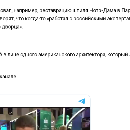
ировал, например, реставрацию шпиля Нотр-Дама в Па
ворят, что когда-то «работал с российскими эксперт
 дворца».
лице одного американского архитектора, который
канале.