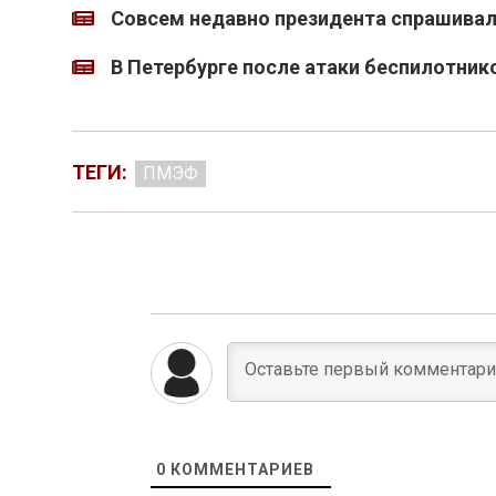
Совсем недавно президента спрашивали
В Петербурге после атаки беспилотник
ТЕГИ:
ПМЭФ
0
КОММЕНТАРИЕВ