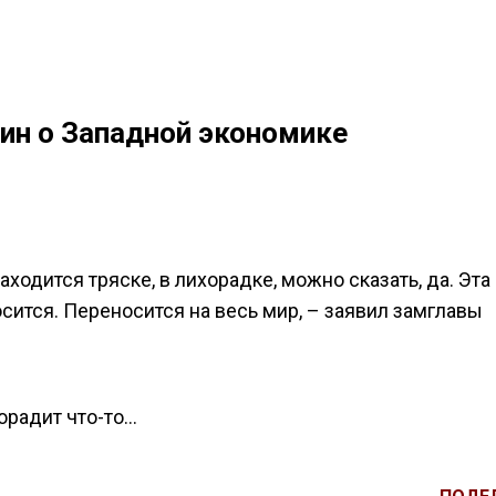
ин о Западной экономике
аходится тряске, в лихорадке, можно сказать, да. Эта
сится. Переносится на весь мир, – заявил замглавы
хорадит что-то…