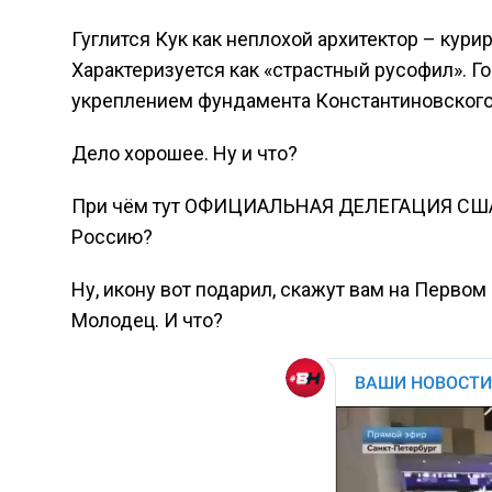
Гуглится Кук как неплохой архитектор – кур
Характеризуется как «страстный русофил». Го
укреплением фундамента Константиновского
Дело хорошее. Ну и что?
При чём тут ОФИЦИАЛЬНАЯ ДЕЛЕГАЦИЯ США в 
Россию?
Ну, икону вот подарил, скажут вам на Первом 
Молодец. И что?