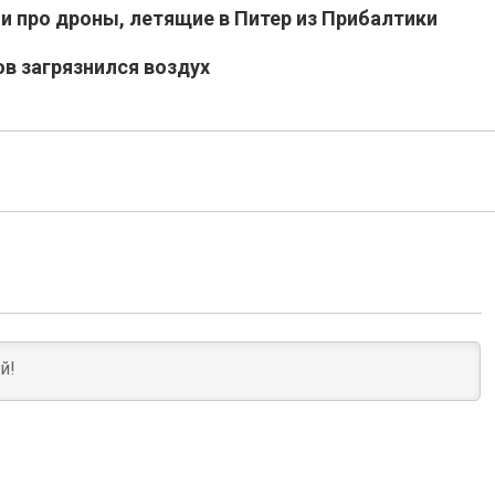
 про дроны, летящие в Питер из Прибалтики
ов загрязнился воздух