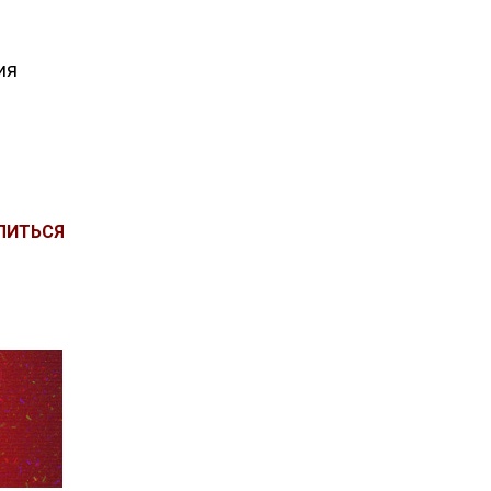
ия
ЛИТЬСЯ