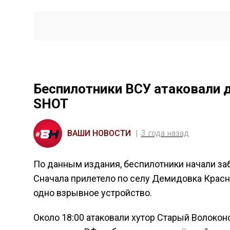
Беспилотники ВСУ атаковали д
SHOT
ВАШИ НОВОСТИ
3 года назад
По данным издания, беспилотники начали за
Сначала прилетело по селу Демидовка Красно
одно взрывное устройство.
Около 18:00 атаковали хутор Старый Волоконо