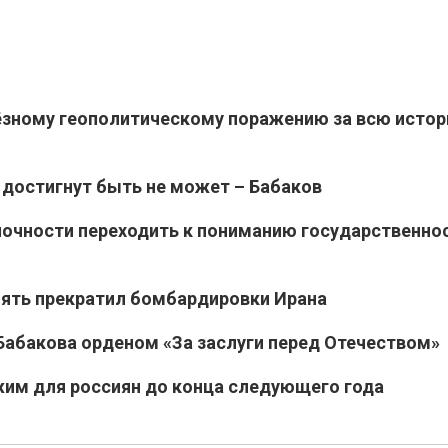
ёзному геополитическому поражению за всю исто
достигнут быть не может – Бабаков
ночности переходить к пониманию государственнос
пять прекратил бомбардировки Ирана
Бабакова орденом «За заслуги перед Отечеством»
жим для россиян до конца следующего года