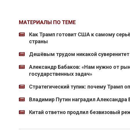
МАТЕРИАЛЫ ПО ТЕМЕ
Как Трамп готовит США к самому серь
страны
Дешёвым трудом никакой суверенитет 
Александр Бабаков: «Нам нужно от ры
государственных задач»
Стратегический тупик: почему Трамп о
Владимир Путин наградил Александра 
Китай ответно продлил безвизовый ре