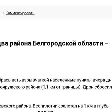
Комментировать
ва района Белгородской области –
брасывать взрывчаткой населённые пункты вчера дн
яружского района (1,1 км от границы). Дрон сбросил
вского района. Беспилотник залетел на 1 км в глубь