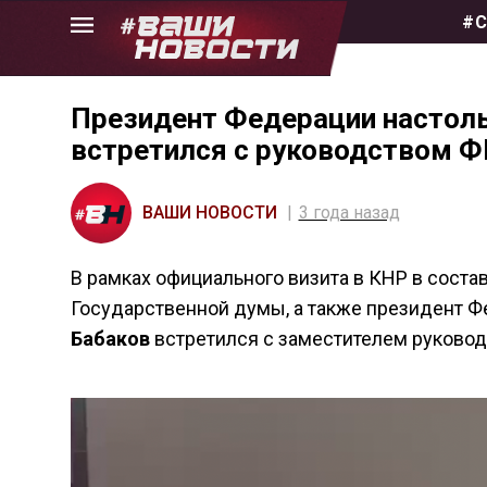
Skip
#С
to
the
content
Президент Федерации настоль
встретился с руководством Ф
ВАШИ НОВОСТИ
3 года назад
В рамках официального визита в КНР в сост
Государственной думы, а также президент Ф
Бабаков
встретился с заместителем руково