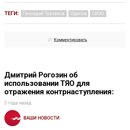
ТЕГИ:
Геннадий Труханов
Одесса
СИЗО
Комментировать
Дмитрий Рогозин об
использовании ТЯО для
отражения контрнаступления:
3 года назад
ВАШИ НОВОСТИ