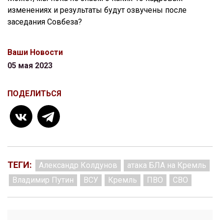
изменениях и результаты будут озвучены после
заседания Совбеза?
Ваши Новости
05 мая 2023
ПОДЕЛИТЬСЯ
ТЕГИ:
Александр Колдунов
атака БЛА на Кремль
Владимир Путин
ВСУ
Кремль
ПВО
СВО