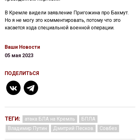
В Кремле видели заявление Пригожина про Бахмут.
Но я не могу это комментировать, потому что это
касается хода специальной военной операции.
Ваши Новости
05 мая 2023
ПОДЕЛИТЬСЯ
ТЕГИ:
атака БЛА на Кремль
БПЛА
Владимир Путин
Дмитрий Песков
Совбез