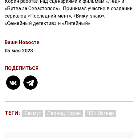
Корин работал над сценариями к фильмам «Лед» и
«Битва за Севастополь». Принимал участие в создании
сериалов «Последний мент», «Вижу-знаю»,
«Семейный детектив» и «Литейный».
Ваши Новости
05 мая 2023
ПОДЕЛИТЬСЯ
ТЕГИ:
Бахмут
Леонид Корин
ЧВК Вагнер