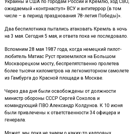
Украины и США по городам России и Кремлю, ход СВО,
ожидаемый «контрнаступ» ВСУ и антитеррор (в том
числе – в период празднования 78-летия Победы)».
Два беспилотника пытались атаковать Кремль в ночь
на 3 мая. Сегодня 5 мая, и ответа пока не последовало.
Вспомним 28 мая 1987 года, когда немецкий пилот-
любитель Матиас Руст приземлился на Большом
Москворецком мосту, беспрепятственно пролетев
более тысячи километров на легкомоторном самолете
из Гамбурга до Красной площади в Москве.
Через два дня были освобождены от должности
министр обороны СССР Сергей Соколов и
командующий ПВО Александр Колдунов. К 10 июня
были привлечены к ответственности 34 офицера и
генерала.
Может, мы пока не знаем о каких-то кадровых