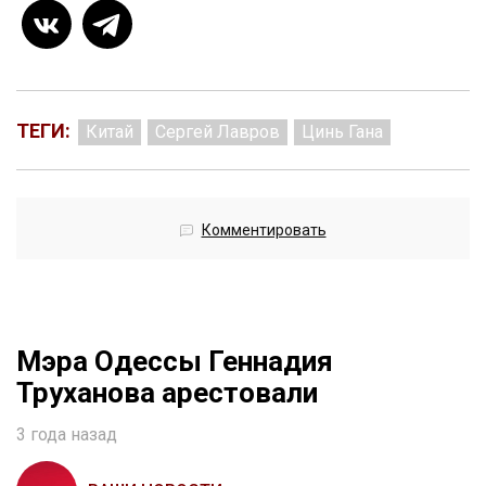
ТЕГИ:
Китай
Сергей Лавров
Цинь Гана
Комментировать
Мэра Одессы Геннадия
Труханова арестовали
3 года назад