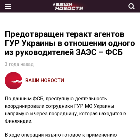
Skip
to
the
content
Предотвращен теракт агентов
ГУР Украины в отношении одного
из руководителей ЗАЭС – ФСБ
3 года назад
ВАШИ НОВОСТИ
По данным ФСБ, преступную деятельность
координировали сотрудники ГУР МО Украины
напрямую и через посредницу, которая находится в
Финляндии.
В ходе операции изъято готовое к применению