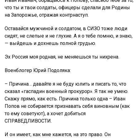
Иван Иваныч, обращаюсь к Попову, спасибо тебе за то,
что ты и твои солдаты, офицеры сделали для Родины
на Запорожье, отражая контрнаступ.
Оставайся мужчиной и солдатом, в СИЗО тоже люди
сидят, не слепые и не глухие. А я о тебе помню, и знаю,
— выйдешь и дохнешь полной грудью.
Эх Россия моя родная, не меняешься ты нихрена.
Военблогер Юрий Подоляка:
– Причина… давайте я не буду юлить и писать то, что
сказал «гаспадин военный прокурор». Я так не умею.
Скажу прямо, как есть. Причина только одна – Иван
Попов не собирается признавать себя виновным (как
то ему советуют), а хочет добиться
СПРАВЕДЛИВОСТИ.
И он имеет, как мне кажется, на это право. Он