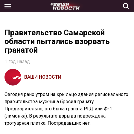
Skip
to
the
content
Правительство Самарской
области пытались взорвать
гранатой
1 год назад
ВАШИ НОВОСТИ
Сегодня рано утром на крыльцо здания регионального
правительства мужчина бросил гранату.
Предварительно, это была граната РГД или Ф-1
(лимонка). В результате взрыва повреждена
тротуарная плитка. Пострадавших нет.