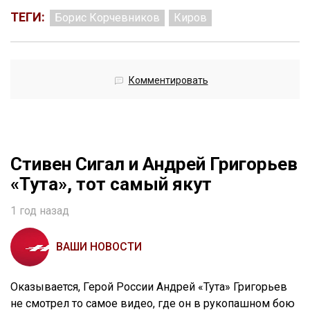
ТЕГИ:
Борис Корчевников
Киров
Комментировать
Стивен Сигал и Андрей Григорьев
«Тута», тот самый якут
1 год назад
ВАШИ НОВОСТИ
Оказывается, Герой России Андрей «Тута» Григорьев
не смотрел то самое видео, где он в рукопашном бою