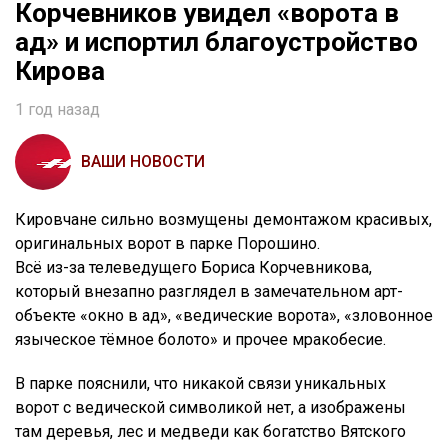
Корчевников увидел «ворота в
ад» и испортил благоустройство
Кирова
1 год назад
ВАШИ НОВОСТИ
Кировчане сильно возмущены демонтажом красивых,
оригинальных ворот в парке Порошино.
Всё из-за телеведущего Бориса Корчевникова,
который внезапно разглядел в замечательном арт-
объекте «окно в ад», «ведические ворота», «зловонное
языческое тёмное болото» и прочее мракобесие.
В парке пояснили, что никакой связи уникальных
ворот с ведической символикой нет, а изображены
там деревья, лес и медведи как богатство Вятского