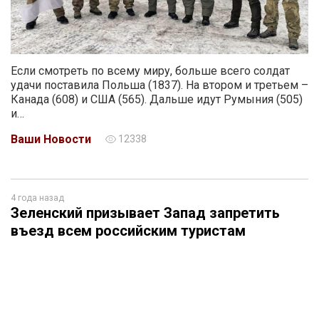
Если смотреть по всему миру, больше всего солдат
удачи поставила Польша (1837). На втором и третьем –
Канада (608) и США (565). Дальше идут Румыния (505)
и…
Ваши Новости
12338
4 года назад
Зеленский призывает Запад запретить
въезд всем российским туристам