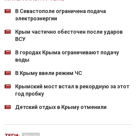
В Севастополе ограничена подача
электроэнергии
Крым частично обесточен после ударов
ВСУ
В городах Крыма ограничивают подачу
воды
В Крыму ввели режим ЧС
Крымский мост встал в рекордную за этот
год пробку
Детский отдых в Крыму отменили
ТЕГИ: