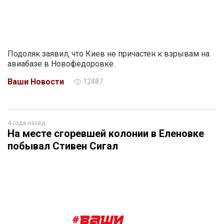
Подоляк заявил, что Киев не причастен к взрывам на
авиабазе в Новофедоровке.
Ваши Новости
12487
4 года назад
На месте сгоревшей колонии в Еленовке
побывал Стивен Сигал