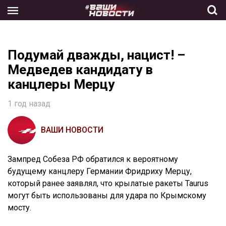
Skip
to
the
content
Подумай дважды, нацист! –
Медведев кандидату в
канцлеры Мерцу
1 год назад
ВАШИ НОВОСТИ
Зампред Собеза РФ обратился к вероятному
будущему канцлеру Германии Фридриху Мерцу,
который ранее заявлял, что крылатые ракеты Taurus
могут быть использованы для удара по Крымскому
мосту.