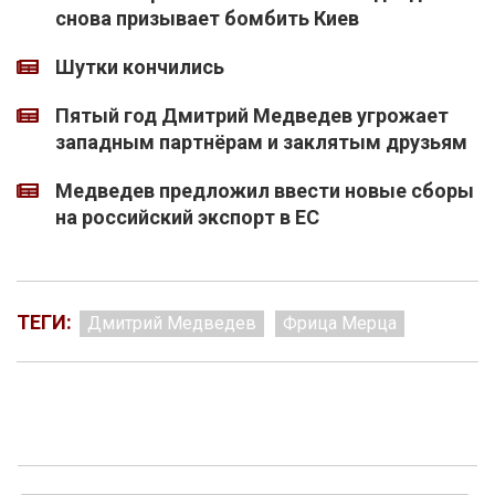
снова призывает бомбить Киев
Шутки кончились
Пятый год Дмитрий Медведев угрожает
западным партнёрам и заклятым друзьям
Медведев предложил ввести новые сборы
на российский экспорт в ЕС
ТЕГИ:
Дмитрий Медведев
Фрица Мерца