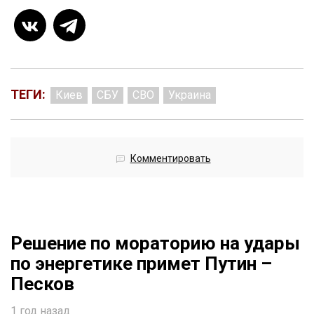
ТЕГИ:
Киев
СБУ
СВО
Украина
Комментировать
Решение по мораторию на удары
по энергетике примет Путин –
Песков
1 год назад