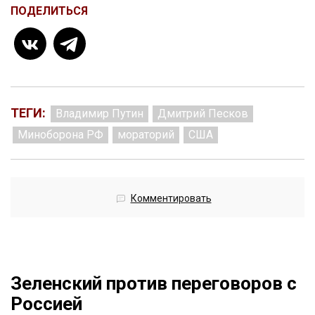
ПОДЕЛИТЬСЯ
ТЕГИ:
Владимир Путин
Дмитрий Песков
Миноборона РФ
мораторий
США
Комментировать
Зеленский против переговоров с
Россией