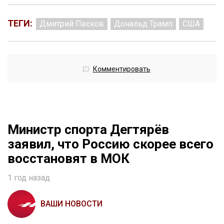
ТЕГИ:
Дмитрий Песков
Дональд Трамп
США
Комментировать
Министр спорта Дегтярёв
заявил, что Россию скорее всего
восстановят в МОК
1 год назад
ВАШИ НОВОСТИ