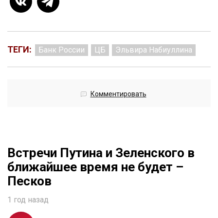
ТЕГИ:
Банк России
ЦБ
Эльвира Набиуллина
Комментировать
Встречи Путина и Зеленского в
ближайшее время не будет –
Песков
1 год назад