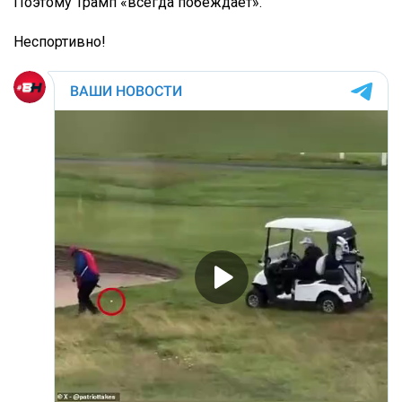
Поэтому Трамп «всегда побеждает».
Неспортивно!