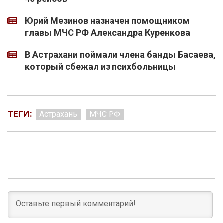
Юрий Мезинов назначен помощником
главы МЧС РФ Александра Куренкова
В Астрахани поймали члена банды Басаева,
который сбежал из психбольницы
ТЕГИ:
Астрахань
МЧС РФ