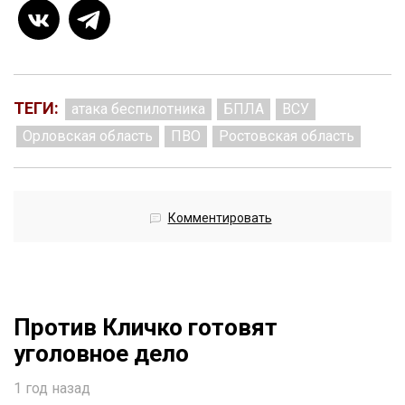
ТЕГИ:
атака беспилотника
БПЛА
ВСУ
Орловская область
ПВО
Ростовская область
Комментировать
Против Кличко готовят
уголовное дело
1 год назад