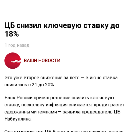
ЦБ снизил ключевую ставку до
18%
1 год назад
ВАШИ НОВОСТИ
Это уже второе снижение за лето — в июне ставка
снизилась с 21 до 20%.
Банк России принял решение снизить ключевую
ставку, поскольку инфляция снижается, кредит растет
сдержанными темпами — заявила председатель ЦБ
Набиуллина.
Она отметила, что ЦБ будет и дальше снижать ставку,