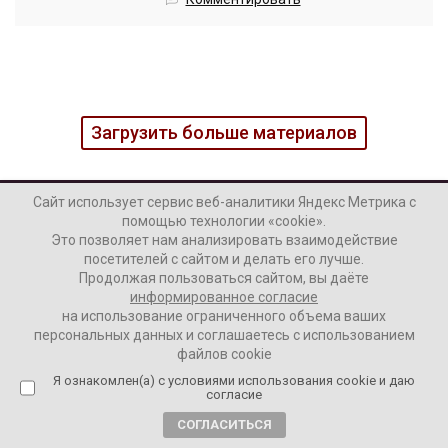
Загрузить больше материалов
Сайт использует сервис веб-аналитики Яндекс Метрика с
помощью технологии «cookie».
Это позволяет нам анализировать взаимодействие
посетителей с сайтом и делать его лучше.
Продолжая пользоваться сайтом, вы даёте
информированное согласие
на использование ограниченного объема ваших
персональных данных и соглашаетесь с использованием
Наши колонки
Актуальное
файлов cookie
Я ознакомлен(а) с условиями использования cookie и даю
Интервью
Аналитика
согласие
СОГЛАСИТЬСЯ