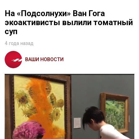
На «Подсолнухи» Ван Гога
экоактивисты вылили томатный
суп
4 года назад
ВАШИ НОВОСТИ