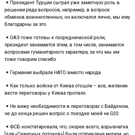
Президент Турции сыграл уже заметную роль в
решении ряда вопросов, например, в вопросе
обменов военнопленных, он включался лично, мы ему
благодарны за это.
ОАЭ тоже готовы к посреднической роли,
президент занимается этим, в том числе, занимается
вопросами гуманитарного характера, за что мы им
тоже говорим спасибо.
Германия выбрала НАТО вместо народа.
Как только войска от Киева отошли – все, желание
вести переговоры у Киева пропало.
Не вижу необходимости в переговорах с Байденом,
не до конца решен вопрос о поездке моей на G20.
ФСБ констатировала, что, скорее всего, взрывчатка
[для «Северных потоков»] была отправлена морем, но