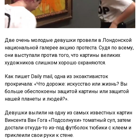
Две очень молодые девушки провели в Лондонской
национальной галерее акцию протеста. Судя по всему,
они выступали против того, что картины великих
художников слишком хорошо охраняются.
Как пишет Daily mail, одна из экоактивисток
прокричала: «Что дороже: искусство или жизнь? Вы
больше обеспокоены защитой картины или защитой
нашей планеты и людей?».
Девушки вылили на одну из самых известных картин
Винсента Ван Гога «Подсолнухи» томатный суп, затем
достали откуда-то из-под футболок тюбики с клеем и
приклеили свои руки к стене.