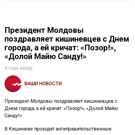
Президент Молдовы
поздравляет кишиневцев с Днем
города, а ей кричат: «Позор!»,
«Долой Майю Санду!»
4 года назад
ВАШИ НОВОСТИ
Президент Молдовы поздравляет кишиневцев с
Днем города, а ей кричат: «Позор!», «Долой Майю
Санду!»
В Кишиневе проходят антиправительственные