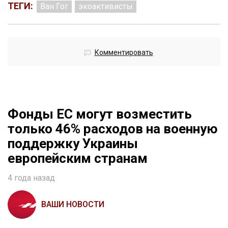
ТЕГИ:
Ван Гог
экоактивисты
Комментировать
Фонды ЕС могут возместить
только 46% расходов на военную
поддержку Украины
европейским странам
4 года назад
ВАШИ НОВОСТИ