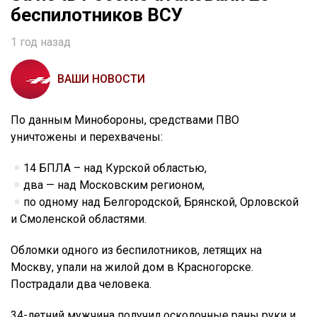
беспилотников ВСУ
1 год назад
ВАШИ НОВОСТИ
По данным Минобороны, средствами ПВО
уничтожены и перехвачены:
14 БПЛА – над Курской областью,
два — над Московским регионом,
по одному над Белгородской, Брянской, Орловской
и Смоленской областями.
Обломки одного из беспилотников, летящих на
Москву, упали на жилой дом в Красногорске.
Пострадали два человека.
34-летний мужчина получил осколочные раны руки и