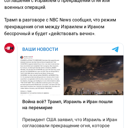
соглашения с Израилем о прекращении огня или
военных операций.
Трамп в разговоре с NBC News сообщил, что режим
прекращения огня между Израилем и Ираном
бессрочный и будет «действовать вечно».