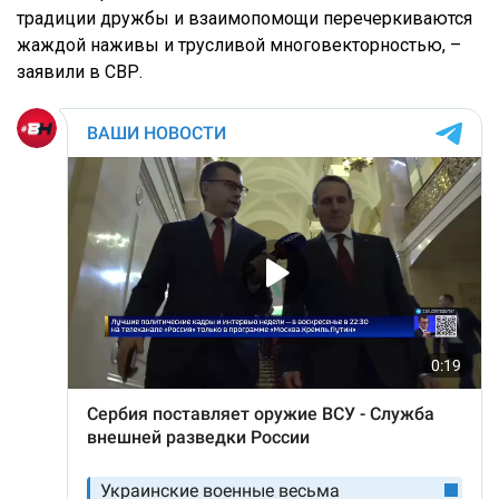
традиции дружбы и взаимопомощи перечеркиваются
жаждой наживы и трусливой многовекторностью, –
заявили в СВР.