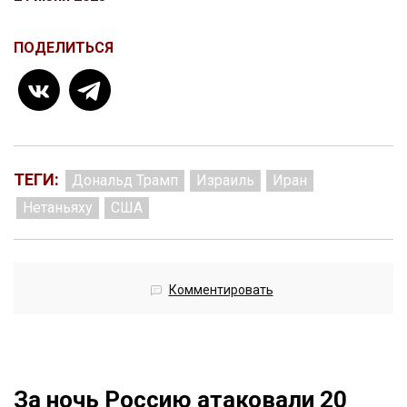
ПОДЕЛИТЬСЯ
ТЕГИ:
Дональд Трамп
Израиль
Иран
Нетаньяху
США
Комментировать
За ночь Россию атаковали 20