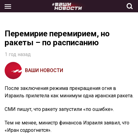
Skip
to
the
content
Перемирие перемирием, но
ракеты – по расписанию
1 год назад
ВАШИ НОВОСТИ
После заключения режима прекращения огня в
Израиль прилетела как минимум одна иранская ракета.
СМИ пишут, что ракету запустили «по ошибке».
Тем не менее, министр финансов Израиля заявил, что
«Иран содрогнется».