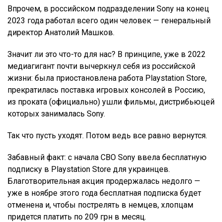
Впрочем, в российском подразделении Sony на конец
2023 года работал всего один человек — генеральный
директор Анатолий Машков.
Значит ли это что-то для нас? В принципе, уже в 2022
медиагигант почти вычеркнул себя из российской
жизни: была приостановлена работа Playstation Store,
прекратилась поставка игровых консолей в Россию,
из проката (официально) ушли фильмы, дистрибьюцей
которых занималась Sony.
Так что пусть уходят. Потом ведь все равно вернутся.
Забавный факт: с начала СВО Sony ввела бесплатную
подписку в Playstation Store для украинцев.
Благотворительная акция продержалась недолго —
уже в ноябре этого года бесплатная подписка будет
отменена и, чтобы пострелять в немцев, хлопцам
придется платить по 209 грн в месяц.