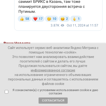
Ваши Новости
Сайт использует сервис веб-аналитики Яндекс Метрика с
11 октября 2024
помощью технологии «cookie».
Это позволяет нам анализировать взаимодействие
посетителей с сайтом и делать его лучше.
ПОДЕЛИТЬСЯ
Продолжая пользоваться сайтом, вы даёте
информированное согласие
на использование ограниченного объема ваших
персональных данных и соглашаетесь с использованием
файлов cookie
Я ознакомлен(а) с условиями использования cookie и даю
согласие
ТЕГИ:
БРИКС
Владимир Путин
Израиль
СОГЛАСИТЬСЯ
Казань