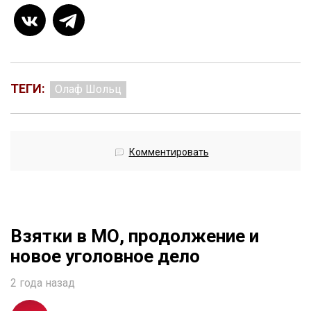
ТЕГИ:
Олаф Шольц
Комментировать
Взятки в МО, продолжение и
новое уголовное дело
2 года назад