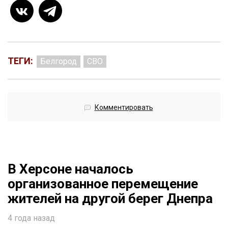
ТЕГИ:
Белгород
СВО
Комментировать
В Херсоне началось
организованное перемещение
жителей на другой берег Днепра
4 года назад