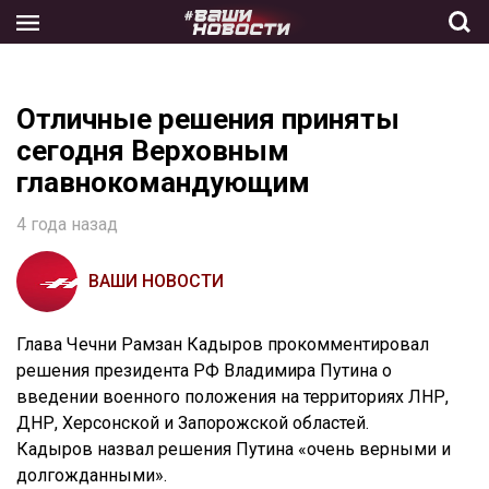
Skip
to
the
content
Отличные решения приняты
сегодня Верховным
главнокомандующим
4 года назад
ВАШИ НОВОСТИ
Глава Чечни Рамзан Кадыров прокомментировал
решения президента РФ Владимира Путина о
введении военного положения на территориях ЛНР,
ДНР, Херсонской и Запорожской областей.
Кадыров назвал решения Путина «очень верными и
долгожданными».