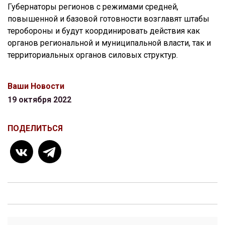
Губернаторы регионов с режимами средней,
повышенной и базовой готовности возглавят штабы
теробороны и будут координировать действия как
органов региональной и муниципальной власти, так и
территориальных органов силовых структур.
Ваши Новости
19 октября 2022
ПОДЕЛИТЬСЯ