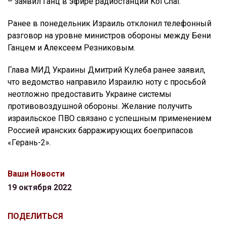
– заявил Ганц в эфире радиостанции Kol Chai.
Ранее в понедельник Израиль отклонил телефонный
разговор на уровне министров обороны между Бени
Ганцем и Алексеем Резниковым.
Глава МИД Украины Дмитрий Кулеба ранее заявил,
что ведомство направило Израилю ноту с просьбой
неотложно предоставить Украине системы
противовоздушной обороны. Желание получить
израильское ПВО связано с успешным применением
Россией иранских барражирующих боеприпасов
«Герань-2».
Ваши Новости
19 октября 2022
ПОДЕЛИТЬСЯ