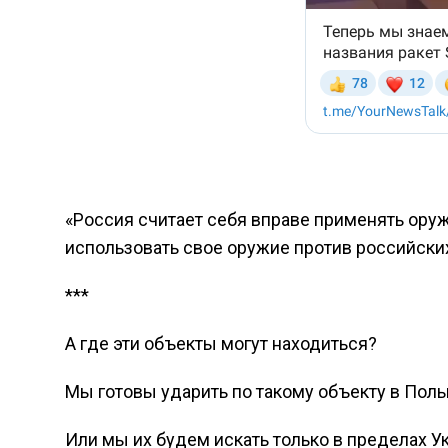
«Россия считает себя вправе применять оруж
использовать свое оружие против российски
***
А где эти объекты могут находиться?
Мы готовы ударить по такому объекту в Пол
Или мы их будем искать только в пределах У