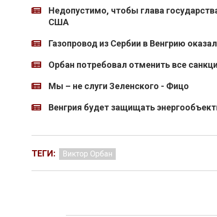
Недопустимо, чтобы глава государства
США
Газопровод из Сербии в Венгрию оказа
Орбан потребовал отменить все санкци
Мы – не слуги Зеленского - Фицо
Венгрия будет защищать энергообъект
ТЕГИ:
Виктор Орбан