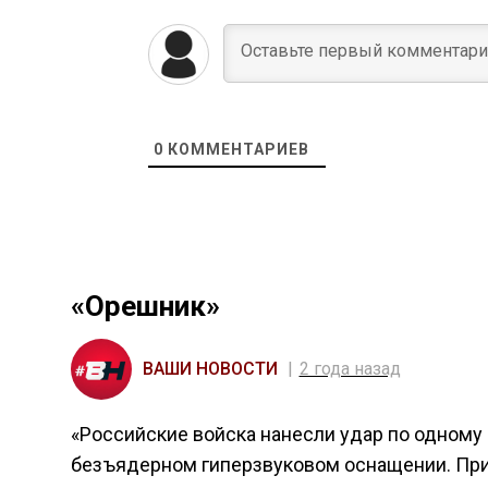
0
КОММЕНТАРИЕВ
«Орешник»
ВАШИ НОВОСТИ
2 года назад
«Российские войска нанесли удар по одному
безъядерном гиперзвуковом оснащении. Пр