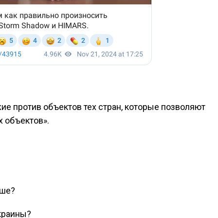
ие против объектов тех стран, которые позволяют
х объектов».
ьше?
краины?