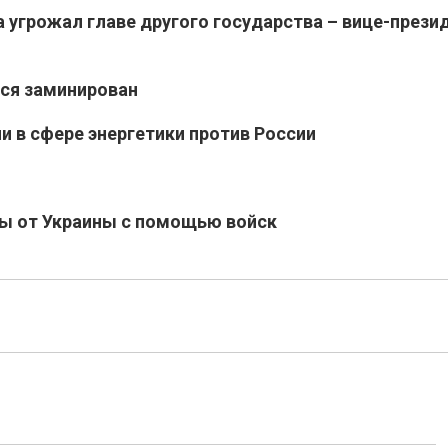
 угрожал главе другого государства – вице-прези
лся заминирован
и в сфере энергетики против России
ы от Украины с помощью войск