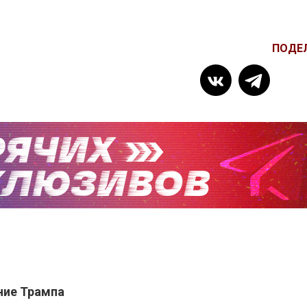
ПОДЕ
ние Трампа