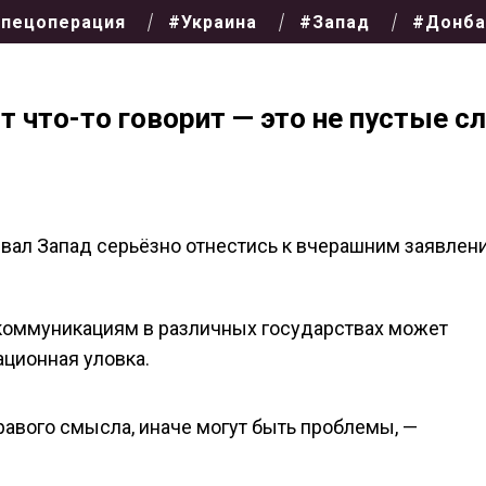
пецоперация
#Украина
#Запад
#Донба
т что-то говорит — это не пустые с
вал Запад серьёзно отнестись к вчерашним заявлен
 коммуникациям в различных государствах может
ационная уловка.
авого смысла, иначе могут быть проблемы, —