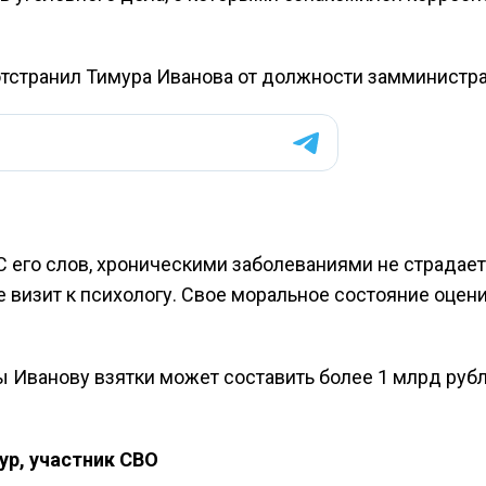
отстранил Тимура Иванова от должности замминистра
С его слов, хроническими заболеваниями не страдает,
е визит к психологу. Свое моральное состояние оцен
Иванову взятки может составить более 1 млрд рубл
ур, участник СВО