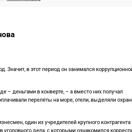
нова
д. Значит, в этот период он занимался коррупционно
е – деньгами в конверте, – а вместо них получал
оплачивали перелёты на море, отели, выделяли охран
знесмен, один из учредителей крупного контрагента
ов уголовного дела, с которыми ознакомился коррес