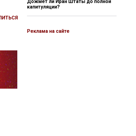
Дожмёт ли Иран Штаты до полной
капитуляции?
ЛИТЬСЯ
Реклама на сайте