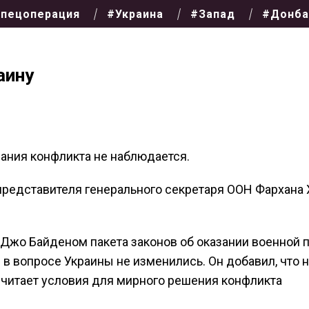
пецоперация
#Украина
#Запад
#Донба
аину
вания конфликта не наблюдается.
представителя генерального секретаря ООН Фархана 
жо Байденом пакета законов об оказании военной
 в вопросе Украины не изменились. Он добавил, что н
считает условия для мирного решения конфликта