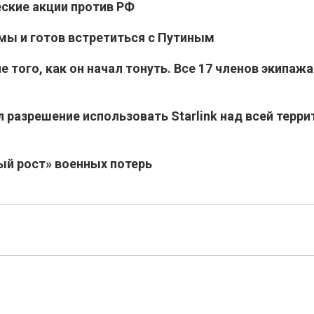
ские акции против РФ
имы и готов встретиться с Путиным
 того, как он начал тонуть. Все 17 членов экипажа
 разрешение использовать Starlink над всей терри
ый рост» военных потерь