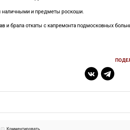
ы наличными и предметы роскоши.
в и брала откаты с капремонта подмосковных больн
ПОДЕ
Комментировать