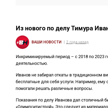
Из нового по делу Тимура Ива
ВАШИ НОВОСТИ
2 года назад
Инкриминируемый период – с 2018 по 2023 го
деятельностью.
Иванов не забирал откаты в традиционном вид
бесплатные для себя услуги. Например, ему 
помогали решать различные вопросы.
Показания по делу Иванова дал столичный би
«Олимпситистрой». Это следует из материал