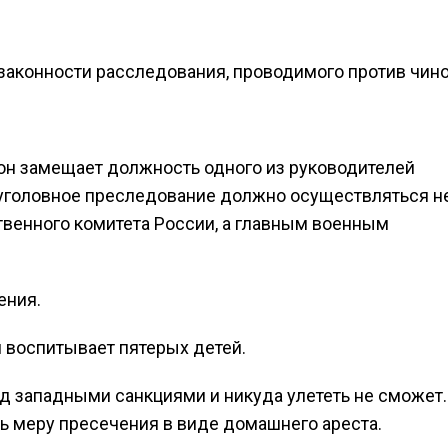
законности расследования, проводимого против чино
он замещает должность одного из руководителей
о уголовное преследование должно осуществляться н
енного комитета России, а главным военным
ения.
он воспитывает пятерых детей.
од западными санкциями и никуда улететь не сможет.
ть меру пресечения в виде домашнего ареста.