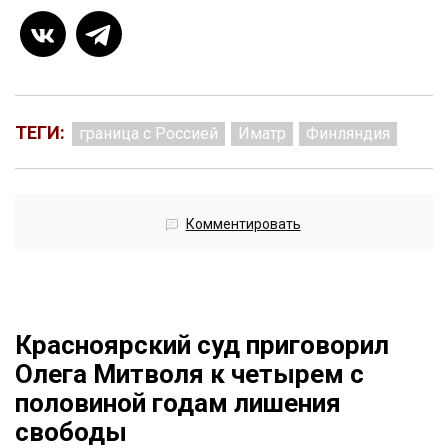
ТЕГИ:
граница с Россией
Иматр
Финляндия
Комментировать
Красноярский суд приговорил
Олега Митволя к четырем с
половиной годам лишения
свободы