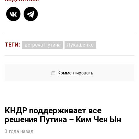
ТЕГИ:
встреча Путина
Лукашенко
Комментировать
КНДР поддерживает все
решения Путина – Ким Чен Ын
3 года назад