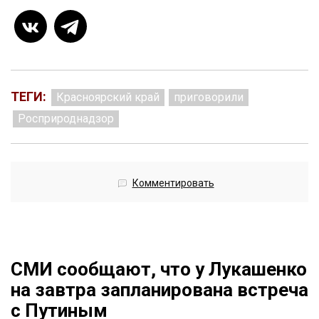
ТЕГИ:
Красноярский край
приговорили
Росприроднадзор
Комментировать
СМИ сообщают, что у Лукашенко
на завтра запланирована встреча
с Путиным