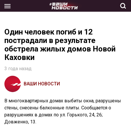
Skip
to
the
content
Один человек погиб и 12
пострадали в результате
обстрела жилых домов Новой
Каховки
3 года назад
ВАШИ НОВОСТИ
В многоквартирных домах выбиты окна, разрушены
стены, снесены балконные плиты. Сообщается о
разрушениях в домах по ул. Горького, 24, 26;
Довженко, 13.