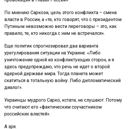
По мнению Саркози, цель этого конфликта – смена
власти в России, а «те, кто говорят, что с президентом
Путиным невозможно вести переговоры – это, как
правило, те, кто никогда с ним не встречался».
Еще политик спрогнозировал два варианта
урегулирования ситуации на Украине. «Либо
уничтожение одной из конфликтующих сторон, и я
здесь предупреждаю, что речь не идет о второй
ядерной державе мира. Тогда планета может
скатиться в тотальную войну. Либо дипломатический
диалог».
Украинцы мудрого Сарко, кстати, не слушают. Потому
что считают его «фактическим соучастником
российских властей».
А зря.