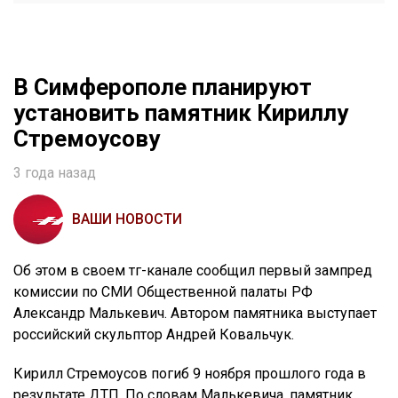
В Симферополе планируют
установить памятник Кириллу
Стремоусову
3 года назад
ВАШИ НОВОСТИ
Об этом в своем тг-канале сообщил первый зампред
комиссии по СМИ Общественной палаты РФ
Александр Малькевич. Автором памятника выступает
российский скульптор Андрей Ковальчук.
Кирилл Стремоусов погиб 9 ноября прошлого года в
результате ДТП. По словам Малькевича, памятник