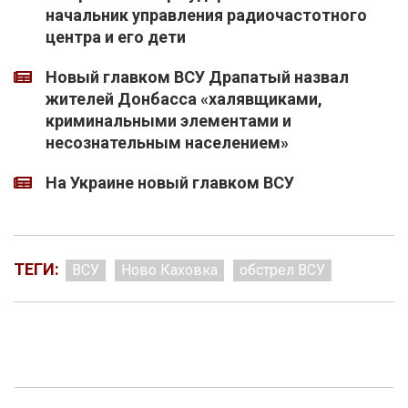
начальник управления радиочастотного
центра и его дети
Новый главком ВСУ Драпатый назвал
жителей Донбасса «халявщиками,
криминальными элементами и
несознательным населением»
На Украине новый главком ВСУ
ТЕГИ:
ВСУ
Ново Каховка
обстрел ВСУ