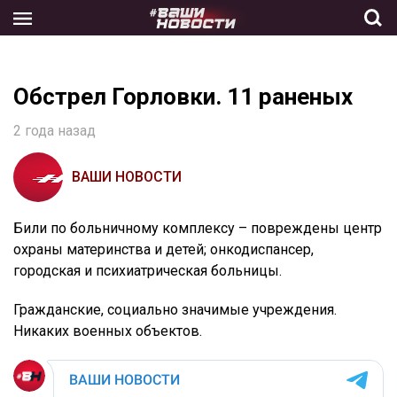
Skip
to
the
content
Обстрел Горловки. 11 раненых
2 года назад
ВАШИ НОВОСТИ
Били по больничному комплексу – повреждены центр
охраны материнства и детей; онкодиспансер,
городская и психиатрическая больницы.
Гражданские, социально значимые учреждения.
Никаких военных объектов.