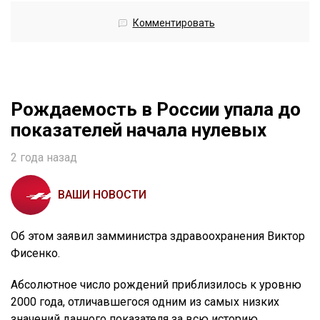
Комментировать
Рождаемость в России упала до
показателей начала нулевых
2 года назад
ВАШИ НОВОСТИ
Об этом заявил замминистра здравоохранения Виктор
Фисенко.
Абсолютное число рождений приблизилось к уровню
2000 года, отличавшегося одним из самых низких
значений данного показателя за всю историю