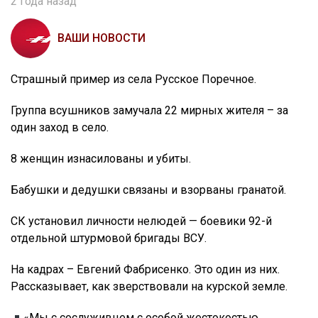
2 года назад
ВАШИ НОВОСТИ
Страшный пример из села Русское Поречное.
Группа всушников замучала 22 мирных жителя – за
один заход в село.
8 женщин изнасилованы и убиты.
Бабушки и дедушки связаны и взорваны гранатой.
СК установил личности нелюдей — боевики 92-й
отдельной штурмовой бригады ВСУ.
На кадрах – Евгений Фабрисенко. Это один из них.
Рассказывает, как зверствовали на курской земле.
«Мы с сослуживцем с особой жестокостью