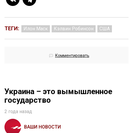
ТЕГИ:
Илон Маск
Кэлвин Робинсон
США
Комментировать
Украина – это вымышленное
государство
2 года назад
ВАШИ НОВОСТИ