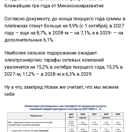
ближайшие три года от Минэкономразвития.
Согласно документу, до конца текущего года суммы в
платежках станут больше на 9,9% (с 1 октября), в 2027
году — еще на 8,7%, в 2028-м — на 7,1%, а в 2029- — на
дополнительные 6,1%.
Наиболее сильное подорожание ожидает
электроэнергию: тарифы сетевых компаний
увеличатся на 15,2% в октябре текущего года, 15,3% в
2027-м, 11,2% — в 2028-м и 6,3% в 2029.
Ну а что, зампред Новак же считает, что мы можем
себе