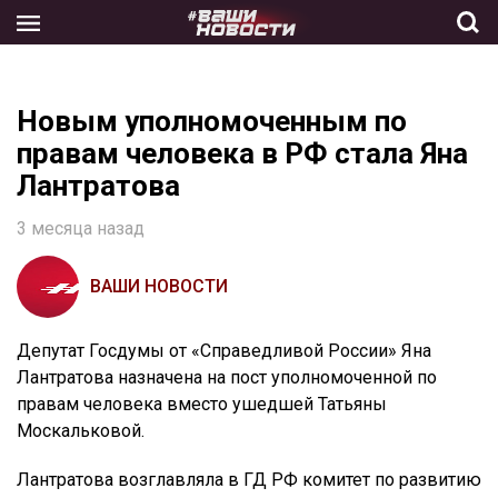
Skip
to
the
content
Новым уполномоченным по
правам человека в РФ стала Яна
Лантратова
3 месяца назад
ВАШИ НОВОСТИ
Депутат Госдумы от «Справедливой России» Яна
Лантратова назначена на пост уполномоченной по
правам человека вместо ушедшей Татьяны
Москальковой.
Лантратова возглавляла в ГД РФ комитет по развитию