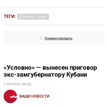
ТЕГИ:
Дональд Трамп
Комментировать
«Условно» — вынесен приговор
экс-замгубернатору Кубани
3 месяца назад
ВАШИ НОВОСТИ