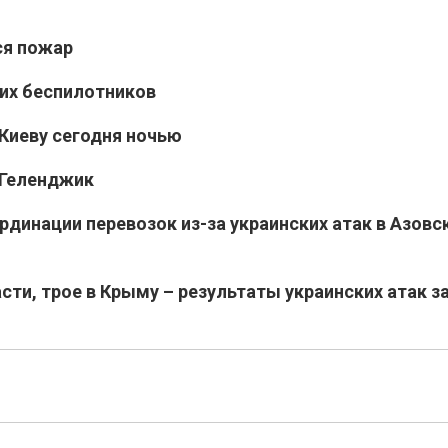
ся пожар
ких беспилотников
Киеву сегодня ночью
 Геленджик
динации перевозок из-за украинских атак в Азовс
ти, трое в Крыму – результаты украинских атак за