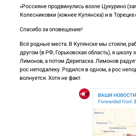
«Россияне продвинулись возле Цукурино (зап
Колесниковки (южнее Купянска) и в Торецке»
Спасибо за оповещение!
Всё родные места. В Купянске мы стояли, раб
другом (в РФ, Горьковская область), я школу
Лимонов, а потом Дерипаска. Лимонов радует
рос неподалеку. Родился в одном, а рос непод
волнуется. Хотя не факт.