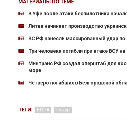
МАТЕРИАЛЫ ПО ТЕМЕ
В Уфе после атаки беспилотника начал
Литва начинает производство украинс
ВС РФ нанесли массированный удар по 
Три человека погибли при атаке ВСУ на
Минтранс РФ создал оперштаб для коор
море
Четверо погибших в Белгородской облас
ТЕГИ:
БПЛА
пожар