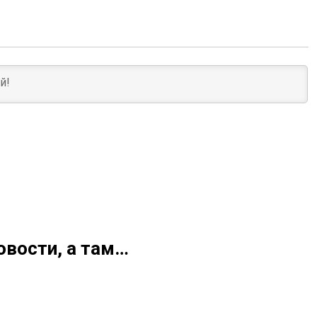
овости, а там…