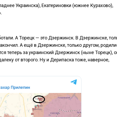
аднее Украинска), Екатериновки (южнее Курахово),
.
отали. А Торецк — это Дзержинск. В Дзержинске, тол
 закончил. А ещё в Дзержинске, только другом, родили
ся теперь за украинский Дзержинск (ныне Торецк), о
алеку от второго. Ну и Дерипаска тоже, наверное,