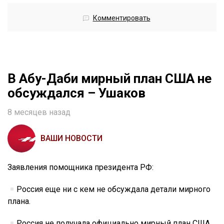
Комментировать
В Абу-Даби мирный план США не
обсуждался – Ушаков
8 месяцев назад
ВАШИ НОВОСТИ
Заявления помощника президента РФ:
Россия еще ни с кем не обсуждала детали мирного
плана.
Россия не получала официально мирный план США