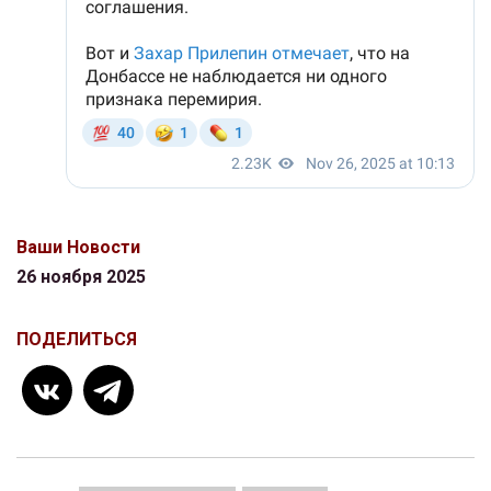
Ваши Новости
26 ноября 2025
ПОДЕЛИТЬСЯ