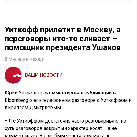
Уиткофф прилетит в Москву, а
переговоры кто-то сливает –
помощник президента Ушаков
8 месяцев назад
ВАШИ НОВОСТИ
Юрий Ушаков прокомментировал публикации в
Bloomberg о его телефонном разговоре с Уиткоффом и
Кириллом Дмитриевым:
– Я с Уиткоффом достаточно часто разговариваю, но
суть разговоров закрытый характер носят – я не
комментирую. Я с любым человеком могу по