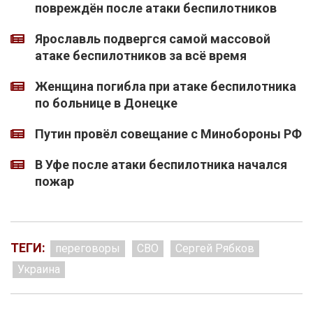
повреждён после атаки беспилотников
Ярославль подвергся самой массовой
атаке беспилотников за всё время
Женщина погибла при атаке беспилотника
по больнице в Донецке
Путин провёл совещание с Минобороны РФ
В Уфе после атаки беспилотника начался
пожар
ТЕГИ:
переговоры
СВО
Сергей Рябков
Украина