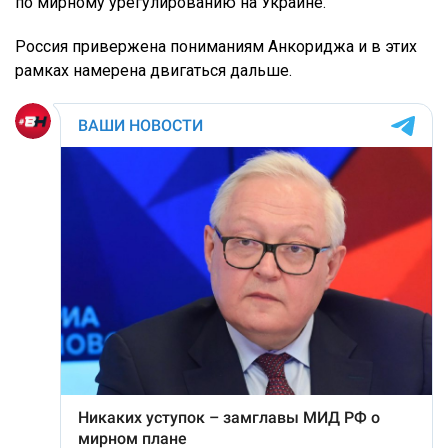
по мирному урегулированию на Украине.
Россия привержена пониманиям Анкориджа и в этих
рамках намерена двигаться дальше.