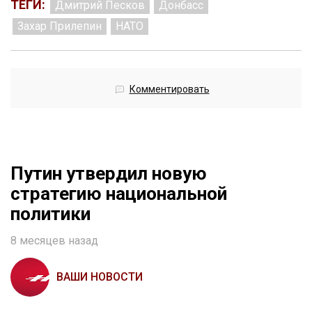
ТЕГИ:
Дмитрий Песков
Донбасс
Захар Прилепин
НАТО
Комментировать
Путин утвердил новую
стратегию национальной
политики
8 месяцев назад
ВАШИ НОВОСТИ