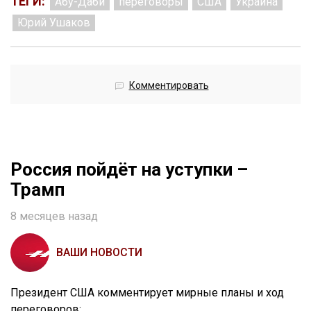
ТЕГИ:
Абу-Даби
переговоры
США
Украина
Юрий Ушаков
Комментировать
Россия пойдёт на уступки –
Трамп
8 месяцев назад
ВАШИ НОВОСТИ
Президент США комментирует мирные планы и ход
переговоров: