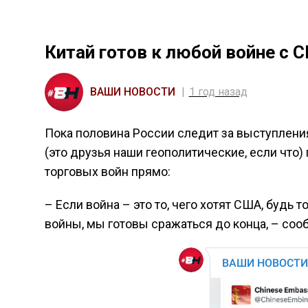
Китай готов к любой войне с 
ВАШИ НОВОСТИ
1 год назад
Пока половина России следит за выступлени
(это друзья наши геополитические, если что)
торговых войн прямо:
– Если война – это то, чего хотят США, будь 
войны, мы готовы сражаться до конца, – со