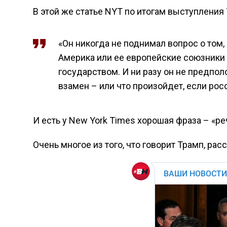
В этой же статье NYT по итогам выступления
«Он никогда не поднимал вопрос о том,
Америка или ее европейские союзники 
государством. И ни разу он не предполо
взамен – или что произойдет, если ро
И есть у New York Times хорошая фраза – «р
Очень многое из того, что говорит Трамп, ра