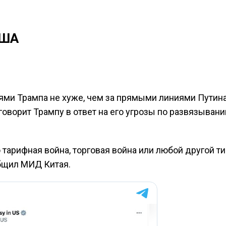
США
ями Трампа не хуже, чем за прямыми линиями Путина
 говорит Трампу в ответ на его угрозы по развязыван
то тарифная война, торговая война или любой другой ти
общил МИД Китая.