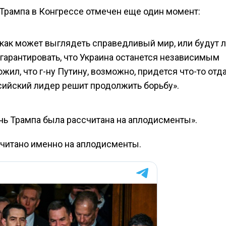
 Трампа в Конгрессе отмечен еще один момент:
 как может выглядеть справедливый мир, или будут 
гарантировать, что Украина останется независимым
жил, что г-ну Путину, возможно, придется что-то отд
ссийский лидер решит продолжить борьбу».
ечь Трампа была рассчитана на аплодисменты».
ссчитано именно на аплодисменты.