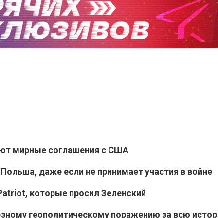
ают мирные соглашения с США
 Польша, даже если не принимает участия в войне
atriot, которые просил Зеленский
ёзному геополитическому поражению за всю исто