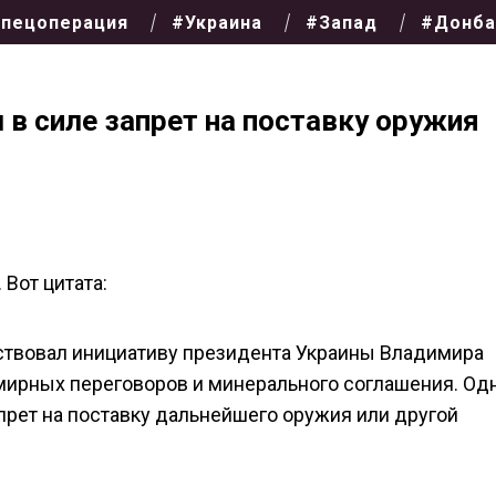
пецоперация
#Украина
#Запад
#Донба
 в силе запрет на поставку оружия
Вот цитата:
тствовал инициативу президента Украины Владимира
мирных переговоров и минерального соглашения. Од
прет на поставку дальнейшего оружия или другой