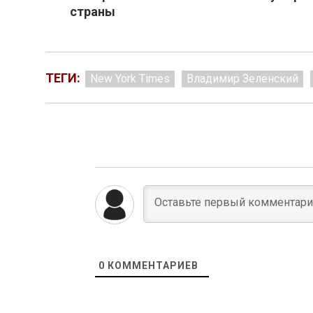
страны
ТЕГИ:
New York Times
Владимир Зеленский
0
КОММЕНТАРИЕВ