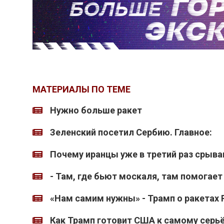
МАТЕРИАЛЫ ПО ТЕМЕ
Нужно больше ракет
Зеленский посетил Сербию. Главное:
Почему иранцы уже в третий раз срыв
- Там, где бьют москаля, там помогает
«Нам самим нужны» - Трамп о ракетах P
Как Трамп готовит США к самому серь