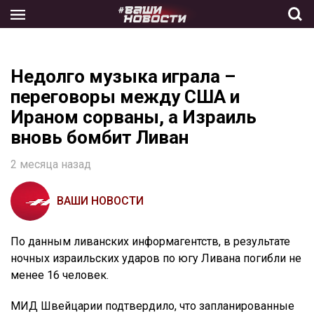
Skip
to
the
content
Недолго музыка играла –
переговоры между США и
Ираном сорваны, а Израиль
вновь бомбит Ливан
2 месяца назад
ВАШИ НОВОСТИ
По данным ливанских информагентств, в результате
ночных израильских ударов по югу Ливана погибли не
менее 16 человек.
МИД Швейцарии подтвердило, что запланированные