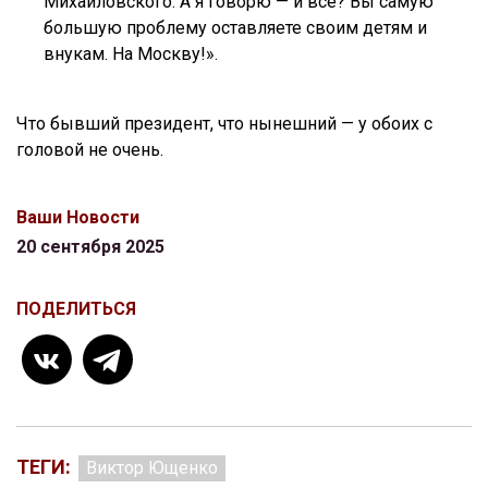
Михайловского. А я говорю — и всё? Вы самую
большую проблему оставляете своим детям и
внукам. На Москву!».
Что бывший президент, что нынешний — у обоих с
головой не очень.
Ваши Новости
20 сентября 2025
ПОДЕЛИТЬСЯ
ТЕГИ:
Виктор Ющенко