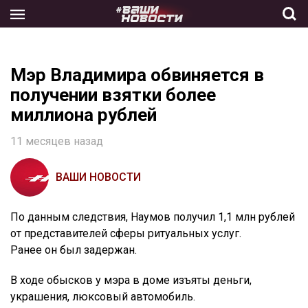
Skip
to
the
content
Мэр Владимира обвиняется в
получении взятки более
миллиона рублей
11 месяцев назад
ВАШИ НОВОСТИ
По данным следствия, Наумов получил 1,1 млн рублей
от представителей сферы ритуальных услуг.
Ранее он был задержан.
В ходе обысков у мэра в доме изъяты деньги,
украшения, люксовый автомобиль.