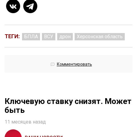
ТЕГИ:
БПЛА
ВСУ
дрон
Херсонская область
Комментировать
Ключевую ставку снизят. Может
быть
11 месяцев назад