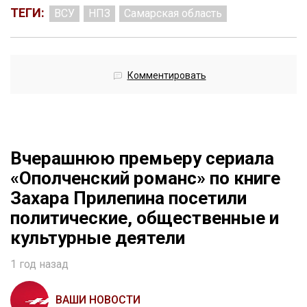
ТЕГИ:
ВСУ
НПЗ
Самарская область
Комментировать
Вчерашнюю премьеру сериала
«Ополченский романс» по книге
Захара Прилепина посетили
политические, общественные и
культурные деятели
1 год назад
ВАШИ НОВОСТИ