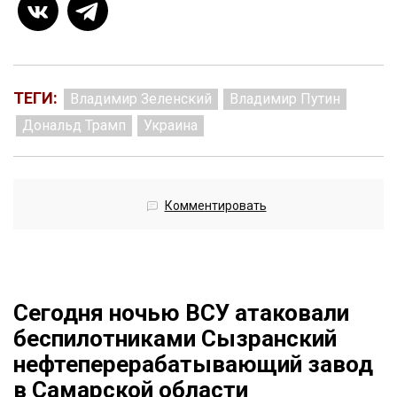
ТЕГИ:
Владимир Зеленский
Владимир Путин
Дональд Трамп
Украина
Комментировать
Сегодня ночью ВСУ атаковали
беспилотниками Сызранский
нефтеперерабатывающий завод
в Самарской области