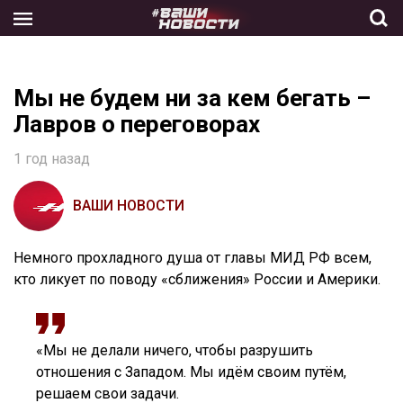
Skip
to
the
content
Мы не будем ни за кем бегать –
Лавров о переговорах
1 год назад
ВАШИ НОВОСТИ
Немного прохладного душа от главы МИД РФ всем,
кто ликует по поводу «сближения» России и Америки.
«Мы не делали ничего, чтобы разрушить
отношения с Западом. Мы идём своим путём,
решаем свои задачи.