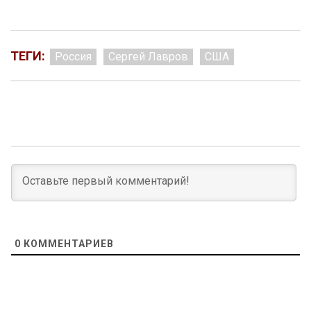
ТЕГИ:
Россия
Сергей Лавров
США
0
КОММЕНТАРИЕВ