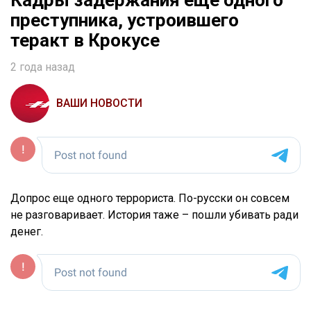
Кадры задержания еще одного
преступника, устроившего
теракт в Крокусе
2 года назад
ВАШИ НОВОСТИ
Допрос еще одного террориста. По-русски он совсем
не разговаривает. История таже – пошли убивать ради
денег.