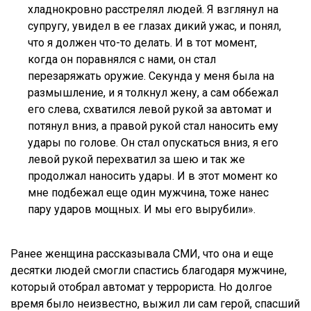
хладнокровно расстрелял людей. Я взглянул на
супругу, увидел в ее глазах дикий ужас, и понял,
что я должен что-то делать. И в тот момент,
когда он поравнялся с нами, он стал
перезаряжать оружие. Секунда у меня была на
размышление, и я толкнул жену, а сам оббежал
его слева, схватился левой рукой за автомат и
потянул вниз, а правой рукой стал наносить ему
удары по голове. Он стал опускаться вниз, я его
левой рукой перехватил за шею и так же
продолжал наносить удары. И в этот момент ко
мне подбежал еще один мужчина, тоже нанес
пару ударов мощных. И мы его вырубили».
Ранее женщина рассказывала СМИ, что она и еще
десятки людей смогли спастись благодаря мужчине,
который отобрал автомат у террориста. Но долгое
время было неизвестно, выжил ли сам герой, спасший