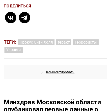
ПОДЕЛИТЬСЯ
ТЕГИ:
Крокус Сити Холл
теракт
Террористы
Украина
Комментировать
Минздрав Московской области
опубликовал первые данные о