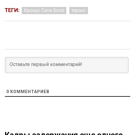
ТЕГИ:
Крокус Сити Холл
теракт
0
КОММЕНТАРИЕВ