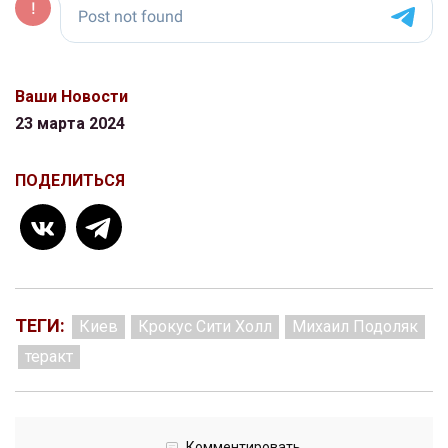
Ваши Новости
23 марта 2024
ПОДЕЛИТЬСЯ
ТЕГИ:
Киев
Крокус Сити Холл
Михаил Подоляк
теракт
Комментировать