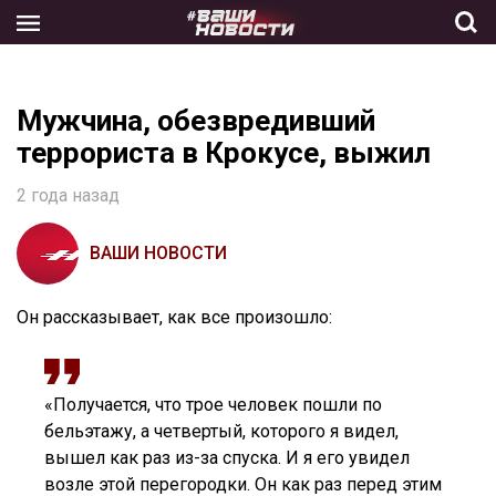
Skip
to
the
content
Мужчина, обезвредивший
террориста в Крокусе, выжил
2 года назад
ВАШИ НОВОСТИ
Он рассказывает, как все произошло:
«Получается, что трое человек пошли по
бельэтажу, а четвертый, которого я видел,
вышел как раз из-за спуска. И я его увидел
возле этой перегородки. Он как раз перед этим