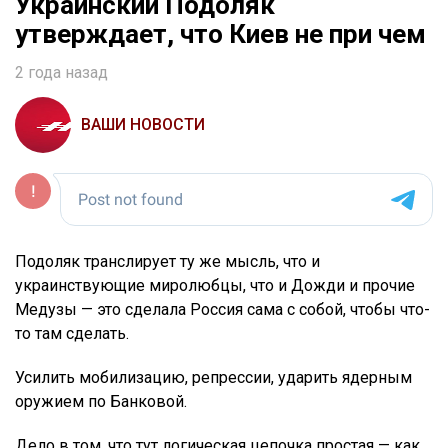
Украинский Подоляк
утверждает, что Киев не при чем
2 года назад
ВАШИ НОВОСТИ
Подоляк транслирует ту же мысль, что и
украинствующие миролюбцы, что и Дожди и прочие
Медузы — это сделала Россия сама с собой, чтобы что-
то там сделать.
Усилить мобилизацию, репрессии, ударить ядерным
оружием по Банковой.
Дело в том, что тут логическая цепочка простая — как