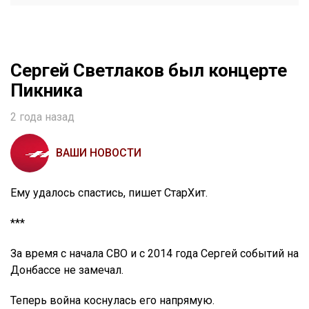
Сергей Светлаков был концерте
Пикника
2 года назад
ВАШИ НОВОСТИ
Ему удалось спастись, пишет СтарХит.
***
За время с начала СВО и с 2014 года Сергей событий на
Донбассе не замечал.
Теперь война коснулась его напрямую.