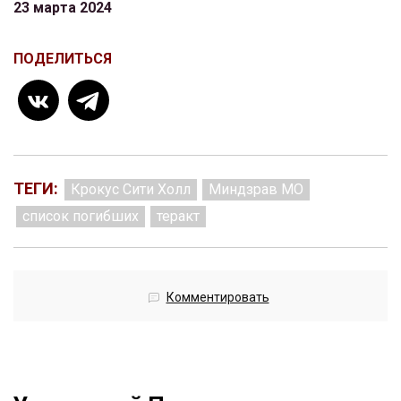
23 марта 2024
ПОДЕЛИТЬСЯ
ТЕГИ:
Крокус Сити Холл
Миндзрав МО
список погибших
теракт
Комментировать