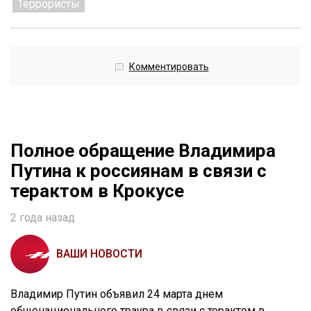
Террористы
Комментировать
Полное обращение Владимира
Путина к россиянам в связи с
терактом в Крокусе
2 года назад
ВАШИ НОВОСТИ
Владимир Путин объявил 24 марта днем
общенационального траура в связи с терактом в