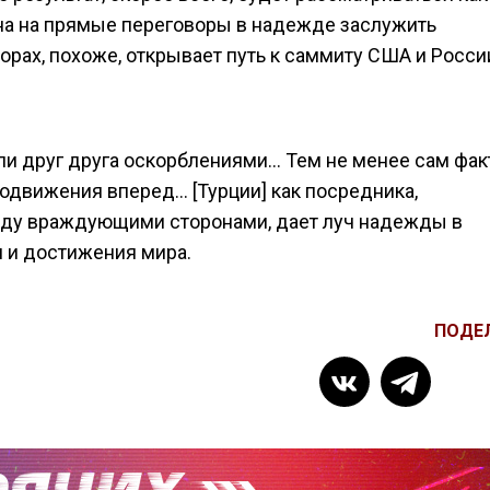
на на прямые переговоры в надежде заслужить
рах, похоже, открывает путь к саммиту США и Росси
ли друг друга оскорблениями… Тем не менее сам фак
одвижения вперед… [Турции] как посредника,
ду враждующими сторонами, дает луч надежды в
 и достижения мира.
ПОДЕ