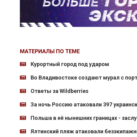
МАТЕРИАЛЫ ПО ТЕМЕ
Курортный город под ударом
Во Владивостоке создают мурал с пор
Ответы за Wildberries
За ночь Россию атаковали 397 украинс
Польша в её нынешних границах - засл
Ялтинский пляж атаковали безэкипажн