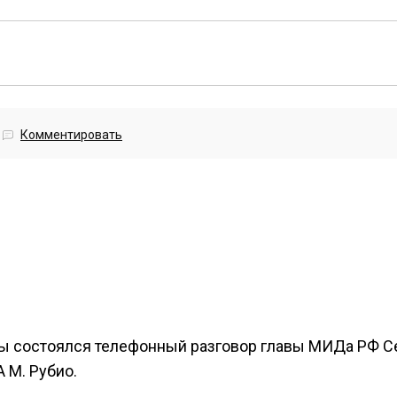
Комментировать
ны состоялся телефонный разговор главы МИДа РФ С
 М. Рубио.