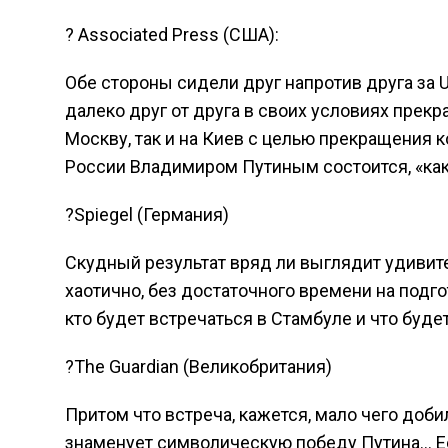
? Associated Press (США):
Обе стороны сидели друг напротив друга за 
далеко друг от друга в своих условиях прек
Москву, так и на Киев с целью прекращения 
России Владимиром Путиным состоится, «как
?Spiegel (Германия)
Скудный результат вряд ли выглядит удиви
хаотично, без достаточного времени на подг
кто будет встречаться в Стамбуле и что буде
?The Guardian (Великобритания)
Притом что встреча, кажется, мало чего добил
знаменует символическую победу Путина… Ее 