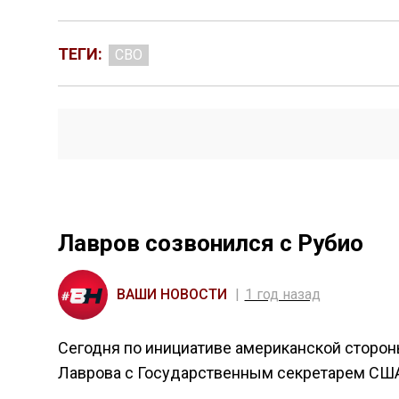
ТЕГИ:
СВО
Лавров созвонился с Рубио
ВАШИ НОВОСТИ
1 год назад
Сегодня по инициативе американской сторо
Лаврова с Государственным секретарем США