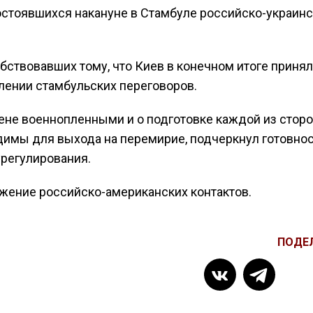
стоявшихся накануне в Стамбуле российско-украинс
бствовавших тому, что Киев в конечном итоге принял
лении стамбульских переговоров.
ене военнопленными и о подготовке каждой из стор
одимы для выхода на перемирие, подчеркнул готовно
урегулирования.
лжение российско-американских контактов.
ПОДЕ