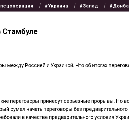
пецоперация
#Украина
#Запад
#Донба
в Стамбуле
ы между Россией и Украиной. Что об итогах перегов
ьские переговоры принесут серьезные прорывы. Но в
орый сумел начать переговоры без предварительного
ребовали в качестве предварительного условия Украи