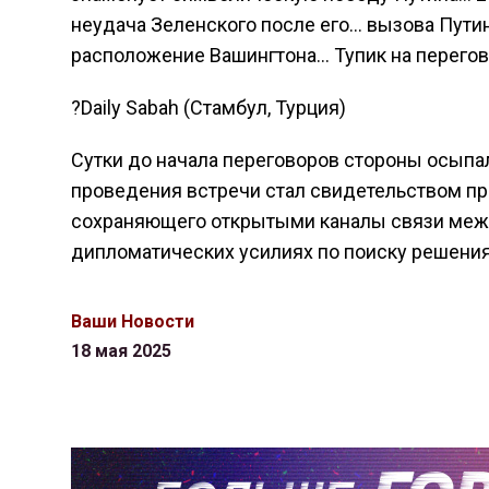
неудача Зеленского после его… вызова Пути
расположение Вашингтона… Тупик на перегово
?Daily Sabah (Стамбул, Турция)
Сутки до начала переговоров стороны осыпа
проведения встречи стал свидетельством пр
сохраняющего открытыми каналы связи меж
дипломатических усилиях по поиску решения
Ваши Новости
18 мая 2025