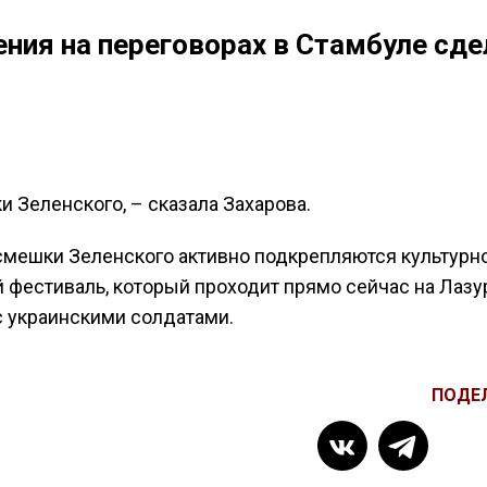
ния на переговорах в Стамбуле сде
и Зеленского, – сказала Захарова.
насмешки Зеленского активно подкрепляются культурн
й фестиваль, который проходит прямо сейчас на Лаз
 с украинскими солдатами.
ПОДЕ