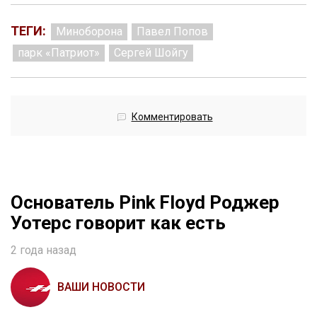
ТЕГИ:
Миноборона
Павел Попов
парк «Патриот»
Сергей Шойгу
Комментировать
Основатель Pink Floyd Роджер
Уотерс говорит как есть
2 года назад
ВАШИ НОВОСТИ