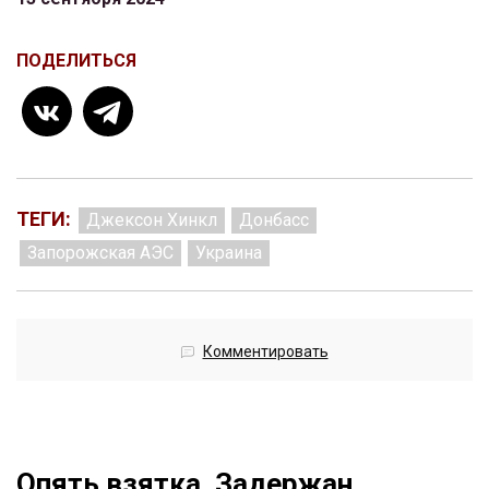
ПОДЕЛИТЬСЯ
ТЕГИ:
Джексон Хинкл
Донбасс
Запорожская АЭС
Украина
Комментировать
Опять взятка. Задержан