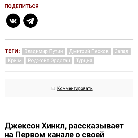
ПОДЕЛИТЬСЯ
ТЕГИ:
Владимир Путин
Дмитрий Песков
Запад
Крым
Реджейп Эрдоган
Турция
Комментировать
Джексон Хинкл, рассказывает
на Первом канале о своей