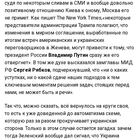
судя по некоторым сливам в СМИ и вообще довольно
позитивному отношению Киева к оному, Москва его
не примет. Как пишет The New York Times,«некоторые
представители администрации Трампа полагают, что
изменения в мирном соглашении, выработанные по
итогам встреч американских и украинских
переговорщиков в Женеве, могут привести к тому, что
президент России
Владимир Путин
сразу же его
отвергнет». В том же духе высказался замглавы МИД
РФ
Сергей Рябков
, подчеркнувший, что «ни о каких
уступках, ни о какой сдаче наших подходов к тем
ключевым моментам решения задач, стоящих перед
нами, не может быть и речи».
Так что, можно сказать, всё вернулось на круги своя,
то есть к уже доведенной до автоматизма схеме,
которую раз за разом прокручивает украинская
сторона. Только в этом случае остается загадка: зачем
тогда Зеленский вообще дал сигнал, что Украина