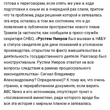
готова к переговорам, если опять же уже в ходе
подготовки к оным их в очередной раз слили, притом
что та проблема, ради решения которой и затевалась
эта игра, осталась в том же состоянии, что и до
появления в публичном пространстве нового плана
Трампа (в частности, как сообщили в пресс-службе
секретаря СНБО, «
Рустем Умеров
был вызван в НАБУ
в статусе свидетеля для дачи показаний в уголовном
производстве, открытом по факту вмешательства в
деятельность государственного деятеля. Разговор был
конструктивным. Рустем Умеров ответил на все
вопросы следствия в рамках процессуального
законодательства». Сигнал Владимиру
Александровичу? Определенно)? К тому же, что очень
странно, в переработанном документе, если верить
ABC News и его источникам, отсутствует пункт о
«послевоенной амнистии», ради которого вроде бы
вся эта история с мирным планом и затевалась.