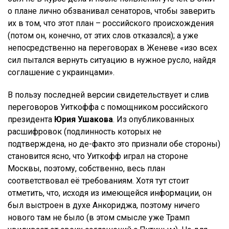
о плане лично обзванивал сенаторов, чтобы заверить
их в том, что этот план – российского происхождения
(потом он, конечно, от этих слов отказался); а уже
непосредственно на переговорах в Женеве «изо всех
сил пытался вернуть ситуацию в нужное русло, найдя
соглашение с украинцами».
В пользу последней версии свидетельствует и слив
переговоров Уиткоффа с помощником российского
президента
Юрия Ушакова
. Из опубликованных
расшифровок (подлинность которых не
подтверждена, но де-факто это признали обе стороны)
становится ясно, что Уиткофф играл на стороне
Москвы, поэтому, собственно, весь план
соответствовал её требованиям. Хотя тут стоит
отметить, что, исходя из имеющейся информации, он
был выстроен в духе Анкориджа, поэтому ничего
нового там не было (в этом смысле уже Трамп