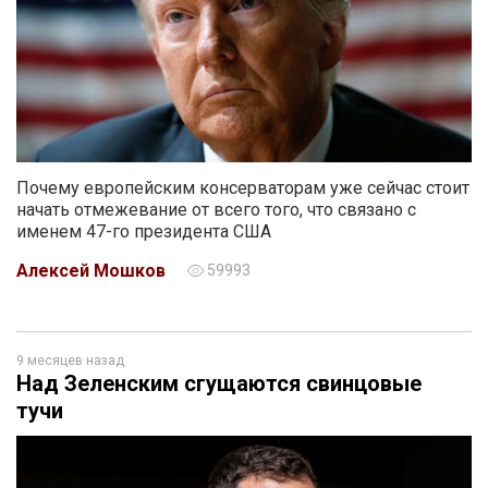
Почему европейским консерваторам уже сейчас стоит
начать отмежевание от всего того, что связано с
именем 47-го президента США
Алексей Мошков
59993
9 месяцев назад
Над Зеленским сгущаются свинцовые
тучи