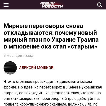
Skip
to
the
content
Мирные переговоры снова
откладываются: почему новый
мирный план по Украине Трампа
в мгновение ока стал «старым»
8 месяцев назад
АЛЕКСЕЙ МОШКОВ
Что-то странное происходит на дипломатическом
фронте. По идее, на переговорах в Женеве украинская
сторона, если исходить из предположения, что именно
она активизировала переговорный трек, дабы уйти из
прицела коррупционного скандала, должна была, по