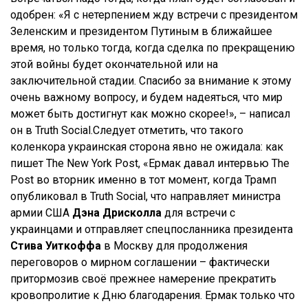
одобрен: «Я с нетерпением жду встречи с президентом
Зеленским и президентом Путиным в ближайшее
время, но только тогда, когда сделка по прекращению
этой войны будет окончательной или на
заключительной стадии. Спасибо за внимание к этому
очень важному вопросу, и будем надеяться, что мир
может быть достигнут как можно скорее!», – написал
он в Truth Social.Следует отметить, что такого
коленкора украинская сторона явно не ожидала: как
пишет The New York Post, «Ермак давал интервью The
Post во вторник именно в тот момент, когда Трамп
опубликовал в Truth Social, что направляет министра
армии США
Дэна Дрисколла
для встречи с
украинцами и отправляет спецпосланника президента
Стива Уиткоффа
в Москву для продолжения
переговоров о мирном соглашении – фактически
притормозив своё прежнее намерение прекратить
кровопролитие к Дню благодарения. Ермак только что