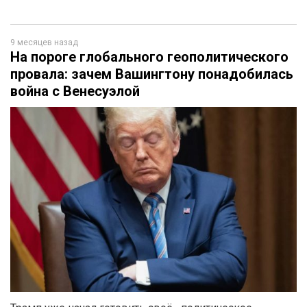
9 месяцев назад
На пороге глобального геополитического
провала: зачем Вашингтону понадобилась
война с Венесуэлой