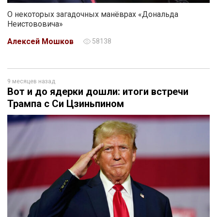
О некоторых загадочных манёврах «Дональда
Неистововича»
Алексей Мошков
58138
9 месяцев назад
Вот и до ядерки дошли: итоги встречи
Трампа с Си Цзиньпином