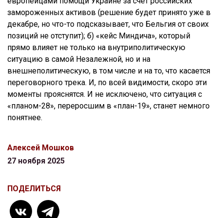
европейцами помощи Украине за счёт российских
замороженных активов (решение будет принято уже в
декабре, но что-то подсказывает, что Бельгия от своих
позиций не отступит); б) «кейс Миндича», который
прямо влияет не только на внутриполитическую
ситуацию в самой Незалежной, но и на
внешнеполитическую, в том числе и на то, что касается
переговорного трека. И, по всей видимости, скоро эти
моменты прояснятся. И не исключено, что ситуация с
«планом-28», переросшим в «план-19», станет немного
понятнее.
Алексей Мошков
27 ноября 2025
ПОДЕЛИТЬСЯ