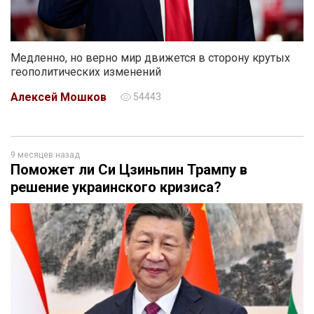
Медленно, но верно мир движется в сторону крутых
геополитических изменений
Алексей Мошков
54443
9 месяцев назад
Поможет ли Си Цзиньпин Трампу в
решение украинского кризиса?