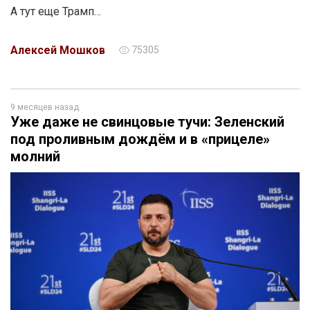
А тут еще Трамп…
Алексей Мошков
75305
9 месяцев назад
Уже даже не свинцовые тучи: Зеленский
под проливным дождём и в «прицеле»
молний