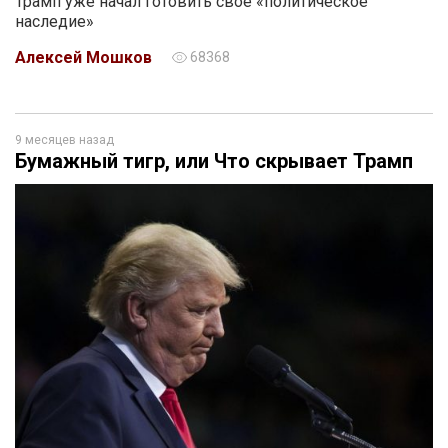
Трамп уже начал готовить своё «политическое
наследие»
Алексей Мошков
68368
9 месяцев назад
Бумажный тигр, или Что скрывает Трамп