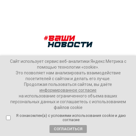
Сайт использует сервис веб-аналитики Яндекс Метрика с
помощью технологии «cookie».
Это позволяет нам анализировать взаимодействие
посетителей с сайтом и делать его лучше.
Продолжая пользоваться сайтом, вы даёте
«Томагавки» оказались шуткой
информированное согласие
на использование ограниченного объема ваших
персональных данных и соглашаетесь с использованием
Алексей Мошков
50081
файлов cookie
Я ознакомлен(а) с условиями использования cookie и даю
согласие
СОГЛАСИТЬСЯ