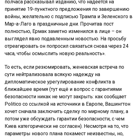
полчаса рассказывал изданию, что надеется на
принятие 19-пунктного предложения по завершению
войны, желательно с подписью Трампа и Зеленского в
Мар-а-Лаго в праздничные дни. Прочитав пост
полностью, Ермак заметно изменился в лице – он
выглядел явно подавленным новостью. На просьбу
отреагировать он попросил связаться снова через 24
часа, чтобы осмыслить новую реальность».
То есть, если резюмировать, женевская встреча по
сути нейтрализовала всякую надежду на
дипломатическое урегулирование конфликта в
ближайшее время (тут ещё и вопрос с гарантиями
безопасности никак не могут закрыть: как сообщает
Politico со ссылкой на источники в Европе, Вашингтон
хочет сначала заключить сделку по мирному плану, а
потом уже обсуждать гарантии безопасности, с чем
Киев категорически не согласен). Несмотря на то, что
параметры нового плана покамест неизвестны, но,