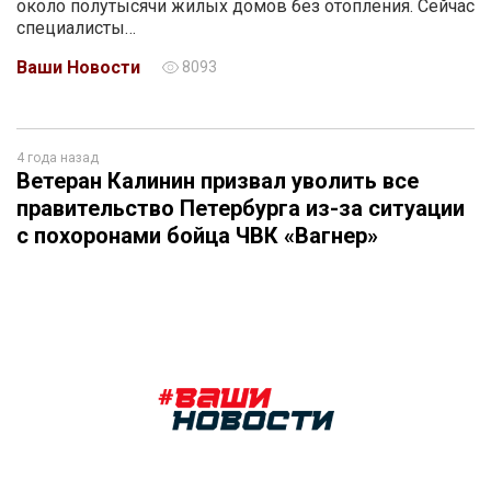
около полутысячи жилых домов без отопления. Сейчас
специалисты…
Ваши Новости
8093
4 года назад
Ветеран Калинин призвал уволить все
правительство Петербурга из-за ситуации
с похоронами бойца ЧВК «Вагнер»