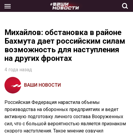
Skip
to
the
content
Михайлов: обстановка в районе
Бахмута дает российским силам
возможность для наступления
на других фронтах
4 года назад
ВАШИ НОВОСТИ
Российская Федерация нарастила объемы
производства на оборонных предприятиях и ведет
активную подготовку личного состава Вооруженных
сил, что с большой вероятностью является признаком
скорого наступления. Такое мнение озвучил