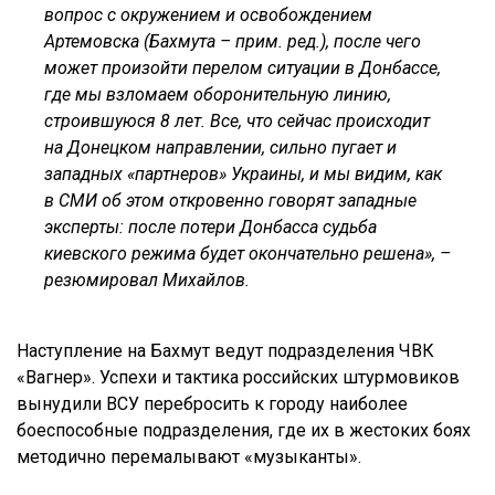
вопрос с окружением и освобождением
Артемовска (Бахмута – прим. ред.), после чего
может произойти перелом ситуации в Донбассе,
где мы взломаем оборонительную линию,
строившуюся 8 лет. Все, что сейчас происходит
на Донецком направлении, сильно пугает и
западных «партнеров» Украины, и мы видим, как
в СМИ об этом откровенно говорят западные
эксперты: после потери Донбасса судьба
киевского режима будет окончательно решена», –
резюмировал Михайлов.
Наступление на Бахмут ведут подразделения ЧВК
«Вагнер». Успехи и тактика российских штурмовиков
вынудили ВСУ перебросить к городу наиболее
боеспособные подразделения, где их в жестоких боях
методично перемалывают «музыканты».