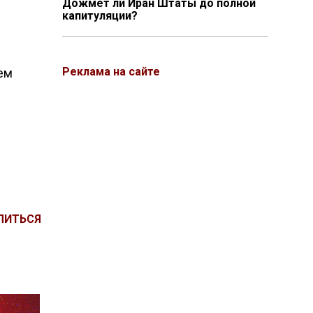
Дожмёт ли Иран Штаты до полной
капитуляции?
Реклама на сайте
ем
ЛИТЬСЯ