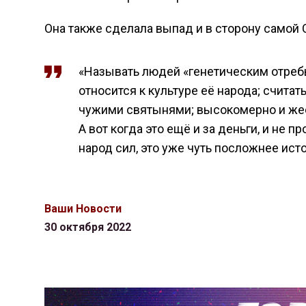
Она также сделала выпад и в сторону самой 
«Называть людей «генетическим отребь
относится к культуре её народа; счита
чужими святынями; высокомерно и жесто
А вот когда это ещё и за деньги, и не 
народ сил, это уже чуть посложнее исто
Ваши Новости
30 октября 2022