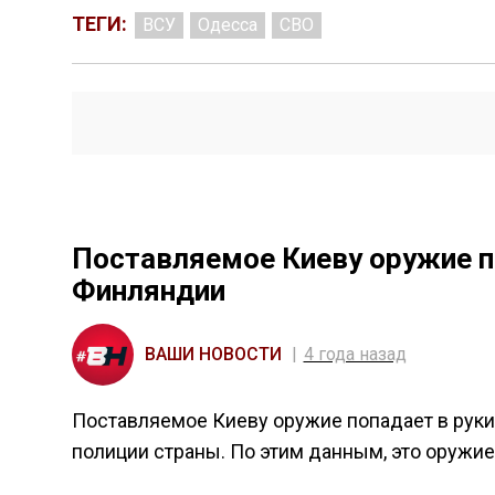
ТЕГИ:
ВСУ
Одесса
СВО
Поставляемое Киеву оружие по
Финляндии
ВАШИ НОВОСТИ
4 года назад
Поставляемое Киеву оружие попадает в руки
полиции страны. По этим данным, это оружие