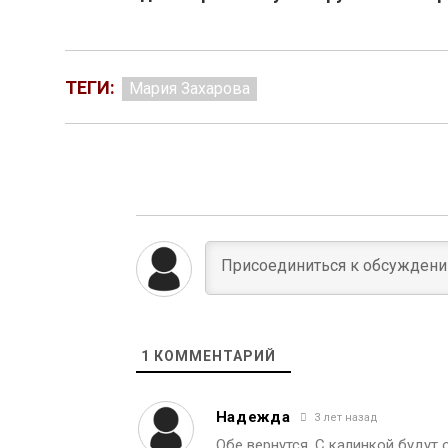
ТЕГИ:
Мария Захарова
1
КОММЕНТАРИЙ
Надежда
3 лет назад
Обе вернутся. С калинкой будут 