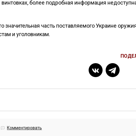
винтовках, более подробная информация недоступна
то значительная часть поставляемого Украине оружи
стам и уголовникам.
ПОДЕ
Комментировать