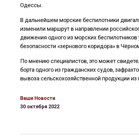
Одессы.
В дальнейшем морские беспилотники двигалис
изменили маршрут в направлении российског
движения одного из морских беспилотников 
безопасности «зернового коридора» в Чёрно
По мнению специалистов, это может свидетел
борта одного из гражданских судов, зафрах
вывоза сельскохозяйственной продукции из 
Ваши Новости
30 октября 2022