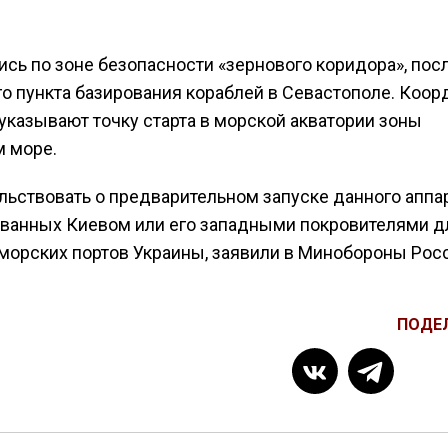
ь по зоне безопасности «зернового коридора», посл
о пункта базирования кораблей в Севастополе. Коо
указывают точку старта в морской акватории зоны
м море.
ьствовать о предварительном запуске данного аппар
тованных Киевом или его западными покровителями д
морских портов Украины, заявили в Минобороны Росс
ПОДЕ