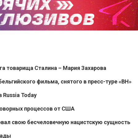
уга товарища Сталина – Мария Захарова
ельгийского фильма, снятого в пресс-туре «ВН»
 Russia Today
говорных процессов от США
овал свою бесчеловечную нацистскую сущность
рады