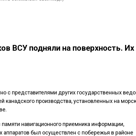
ов ВСУ подняли на поверхность. Их
о с представителями других государственных вед
й канадского производства, установленных на морс
ве.
з памяти навигационного приемника информации,
ых аппаратов был осуществлен с побережья в районе