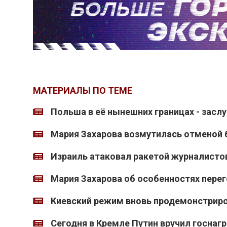
МАТЕРИАЛЫ ПО ТЕМЕ
Польша в её нынешних границах - засл
Мария Захарова возмутилась отменой б
Израиль атаковал ракетой журналистов
Мария Захарова об особенностях пере
Киевский режим вновь продемонстрир
Сегодня в Кремле Путин вручил госнаг