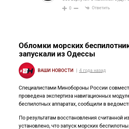
Ответить
0
Обломки морских беспилотник
запускали из Одессы
ВАШИ НОВОСТИ
4 года назад
Специалистами Минобороны России совместн
проведена экспертиза навигационных модуле
беспилотных аппаратах, сообщили в ведомст
По результатам восстановления считанной и
установлено, что запуск морских беспилотн