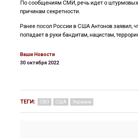
По сообщениям СМИ, речь идет о штурмовых 
причинам секретности.
Ранее посол России в США Антонов заявил, ч
попадает в руки бандитам, нацистам, террори
Ваши Новости
30 октября 2022
ТЕГИ:
СВО
США
Украина